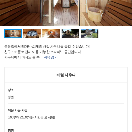
북유럽에서 태어난 화제의 배럴 사우나를 즐길 수 있습니다!
친구・커플로 전세 이용 가능한 프라이빗 공간입니다.
사우나에서 바다도 볼 수
…
계속 읽기
배럴 사우나
장소
정원
이용 가능 시간
6:00부터 22:00(이용 시간은 요 상담)
정원