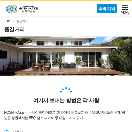
숙박 예약
MENU
TOP
즐길거리
즐길거리
여기서 보내는 방법은 각 사람
HOSHI-KAZE 는 눈앞이 바다이므로, 가족이나 동료들과 해수욕·SUP등 놀이 무제한!
넓은 정원에서는 BBQ, 캠프 파이어 등 다양
…
계속 읽기