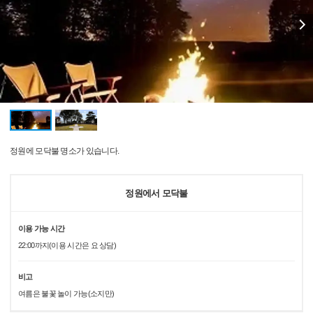
정원에 모닥불 명소가 있습니다.
정원에서 모닥불
이용 가능 시간
22:00까지(이용 시간은 요 상담)
비고
여름은 불꽃 놀이 가능(소지만)