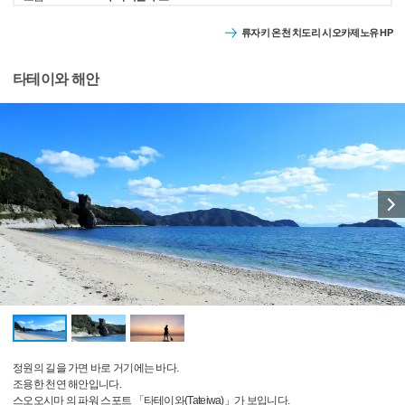
류자키 온천 치도리 시오카제노유 HP
타테이와 해안
정원의 길을 가면 바로 거기에는 바다.
조용한 천연 해안입니다.
스오오시마 의 파워 스포트 「타테이와(Tateiwa)」가 보입니다.