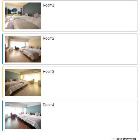
Room1
Room2
Room3
Room4
前往客房页面