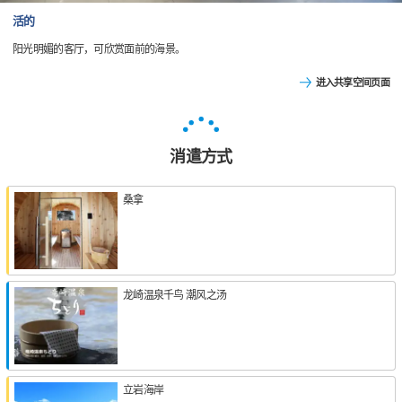
活的
阳光明媚的客厅，可欣赏面前的海景。
进入共享空间页面
消遣方式
桑拿
龙崎温泉千鸟 潮风之汤
立岩海岸