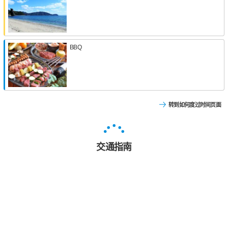
BBQ
转到如何度过时间页面
交通指南