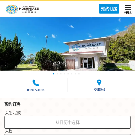
预约订房
MENU
0820-77-0815
交通路线
预约订房
入住 - 退房
从日历中选择
人数