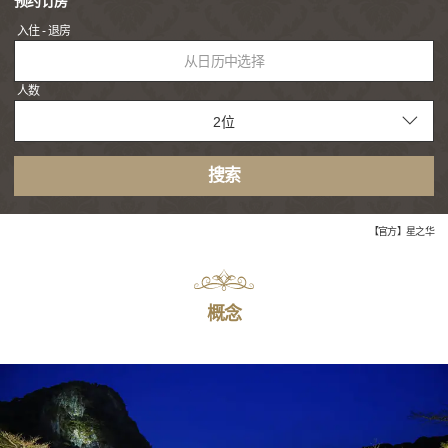
预约订房
入住 - 退房
从日历中选择
人数
搜索
【官方】星之华
概念