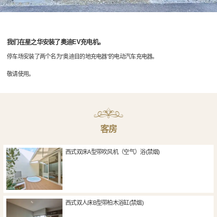
我们在星之华安装了奥迪EV充电机。
停车场安装了两个名为“奥迪目的地充电器”的电动汽车充电器。
敬请使用。
客房
西式双床A型带吹风机（空气）浴(禁烟)
西式双人床B型带柏木浴缸(禁烟)