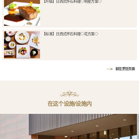
【升级】日西式怀石料理◇明星方案◇
【标准】日西式怀石料理◇花方案◇
前往烹饪页面
在这个设施/设施内