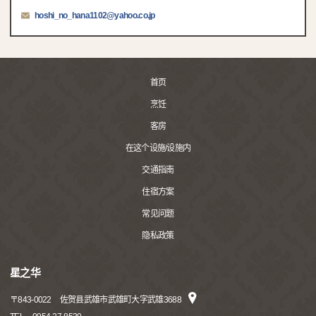
hoshi_no_hana1102@yahoo.co.jp
首页
烹饪
客房
在这个设施/设施内
交通指南
住宿方案
常见问题
隐私政策
星之华
〒
843-0022
佐贺县武雄市武雄町大字武雄3688