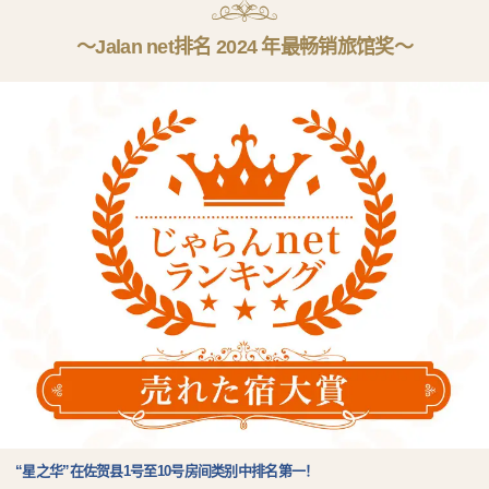
～Jalan net排名 2024 年最畅销旅馆奖～
“星之华”在佐贺县1号至10号房间类别中排名第一！