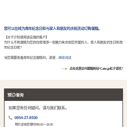
您可以在线为周年纪念日和与家人和朋友的庆祝活动订购蛋糕。
【对于计划使用该设施的客户】
为什么不用蛋糕为您的住宿增添一些魅力来庆祝您所爱的人、家人和朋友的生日和周
年纪念日呢？
当您需要准备周年纪念蛋糕时，请使
…
继续阅读
︎点击这里访问蛋糕网站“Cake.jp虹夕诺花”
预订/查询
如果您有任何疑问，请与我们联系。
0954-27-8530
预约咨询受理时间9:00～18:00