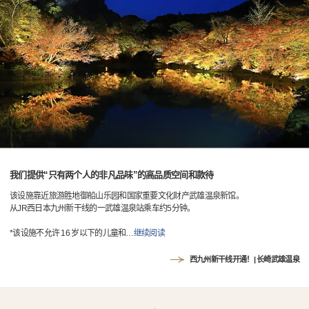
我们提供“只有两个人的非凡品味”的高品质空间和款待
该设施靠近旅游胜地御船山乐园和国家重要文化财产武雄温泉新馆。
从JR西日本九州新干线的一武雄温泉站乘车约5分钟。
*该设施不允许 16 岁以下的儿童和
…
继续阅读
西九州新干线开通！| 长崎武雄温泉