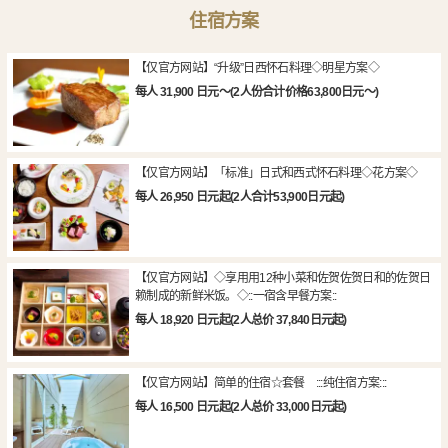
住宿方案
【仅官方网站】“升级”日西怀石料理◇明星方案◇
每人 31,900 日元～(2人份合计价格63,800日元～)
【仅官方网站】「标准」日式和西式怀石料理◇花方案◇
每人 26,950 日元起(2人合计53,900日元起)
【仅官方网站】◇享用用12种小菜和佐贺佐贺日和的佐贺日
赖制成的新鲜米饭。◇::一宿含早餐方案::
每人 18,920 日元起(2人总价 37,840日元起)
【仅官方网站】简单的住宿☆套餐 :::纯住宿方案:::
每人 16,500 日元起(2人总价 33,000日元起)