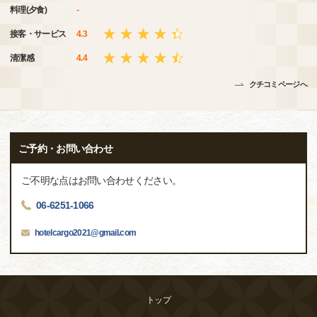
料理(夕食)
-
接客・サービス
4.3
清潔感
4.4
クチコミページへ
ご予約・お問い合わせ
ご不明な点はお問い合わせください。
06-6251-1066
hotelcargo2021@gmail.com
トップ