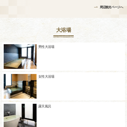
周辺観光ページへ
大浴場
男性大浴場
女性大浴場
露天風呂