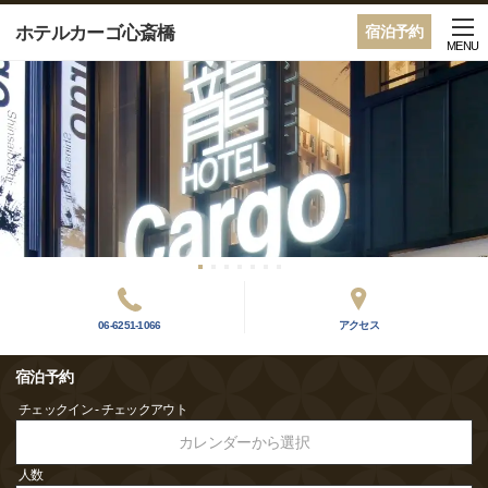
ホテルカーゴ心斎橋
宿泊予約
MENU
06-6251-1066
アクセス
宿泊予約
チェックイン - チェックアウト
カレンダーから選択
人数