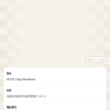
地図アプリで見る
宿名
HOTEL Cargo Shinsaibashi
住所
大阪府大阪市中央区博労町２-６-３
電話番号