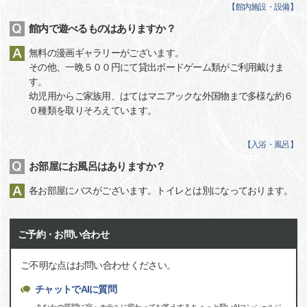
【
館内施設・設備
】
館内で遊べるものはありますか？
無料の漫画ギャラリーがございます。
その他、一晩５００円にて貸出ボードゲーム類がご利用戴けま
す。
幼児用からご家族用、はてはマニアックな外国物まで多様な約６
０種類を取りそろえています。
【
入浴・風呂
】
お部屋にお風呂はありますか？
各お部屋にバスがございます。トイレとは別になっております。
ご予約・お問い合わせ
ご不明な点はお問い合わせください。
チャットでAIに質問