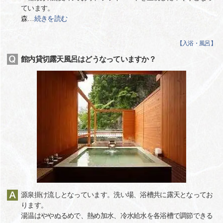
ています。
森
…
続きを読む
【
入浴・風呂
】
館内貸切露天風呂はどうなっていますか？
源泉掛け流しとなっています。洗い場、浴槽共に露天となってお
ります。
湯温はややぬるめで、熱め加水、冷水給水を各浴槽で調節できる