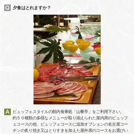
夕食はとれますか？
ビュッフェスタイルの館内食事処「山餐亭」をご利用下さい。
約５０種類の多様なメニューが取り揃えられた屋内席のビュッフ
ェコースの他、ビュッフェコースに追加オプションの名古屋コー
チンの炙り焼き又はとりすきを加えた屋外席のコースをお選びい