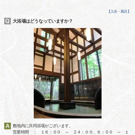
【
入浴・風呂
】
大浴場はどうなっていますか？
敷地内に共同浴場がございます。
営業時間 ： １６：００ ～ ２４：００、６：００ ～ １