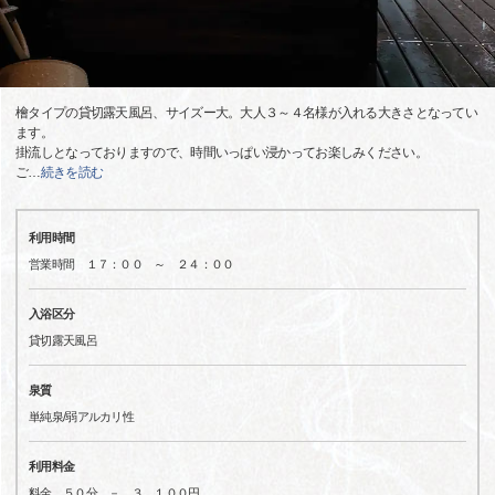
檜タイプの貸切露天風呂、サイズー大。大人３～４名様が入れる大きさとなってい
ます。
掛流しとなっておりますので、時間いっぱい浸かってお楽しみください。
ご
…
続きを読む
利用時間
営業時間 １７：００ ～ ２４：００
入浴区分
貸切露天風呂
泉質
単純泉/弱アルカリ性
利用料金
料金 ５０分 － ３，１００円