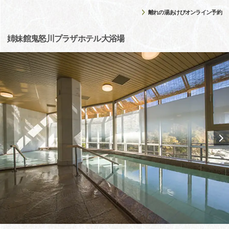
離れの湯あけびオンライン予約
姉妹館鬼怒川プラザホテル大浴場