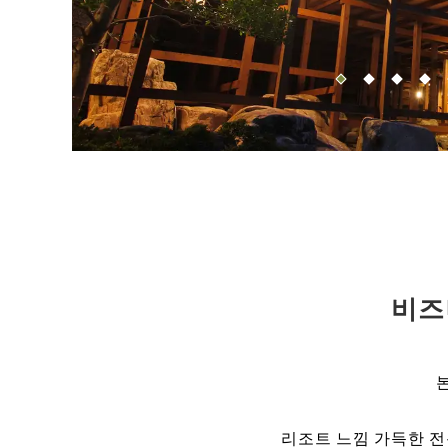
비즈
리조트 느낌 가득한 전