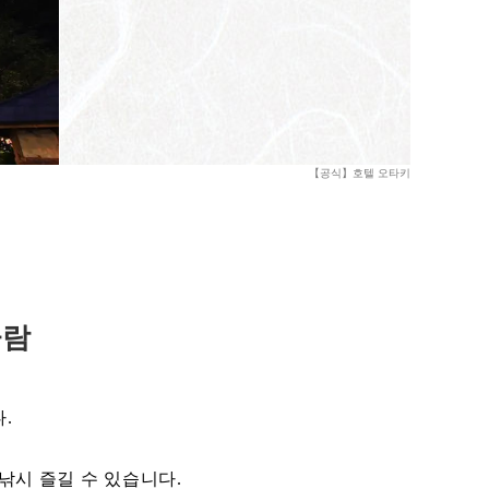
【공식】호텔 오타키
 바람
.
낚시 즐길 수 있습니다.