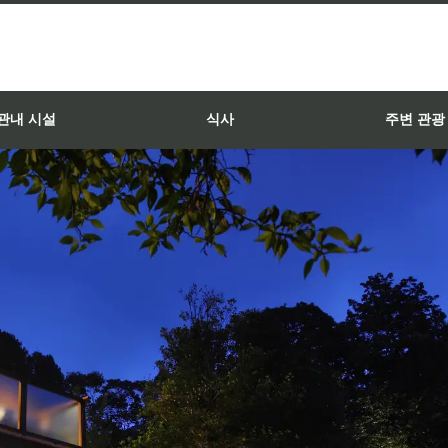
관내 시설
식사
주변 관광