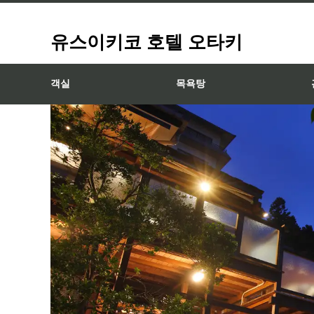
유스이키코 호텔 오타키
객실
목욕탕