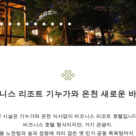
니스 리조트 기누가와 온천 새로운
본 시설은 기누가와 온천 식사없이 비즈니스 리조트 호텔입니다
비즈니스 호텔 형식이지만, 거기 관광지.
용 노천탕과 숲과 정원에 자리 잡은 옛 민가 공동 목욕탕까지 