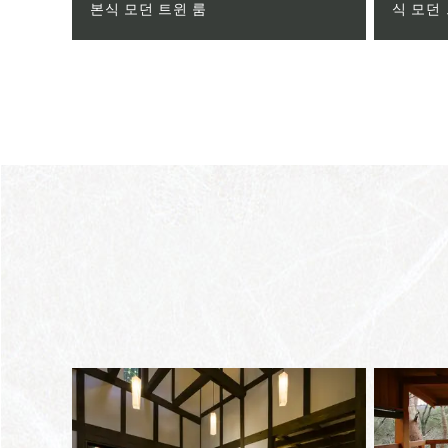
본식 모던 트윈 룸
식 모던