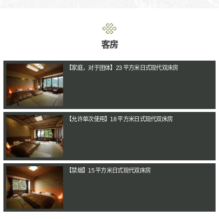
客房
【家庭，对于团体】23 平方米日式现代双床房
【允许单次使用】18 平方米日式现代双床房
【禁烟】15 平方米日式现代双床房