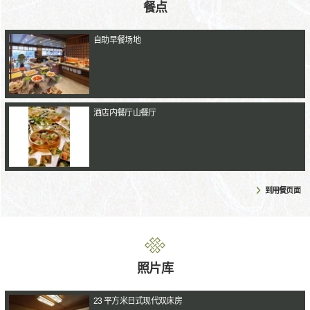
餐点
自助早餐场地
酒店内餐厅山餐厅
到用餐页面
照片库
23 平方米日式现代双床房