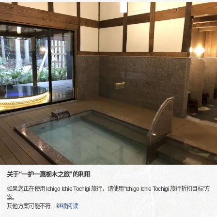
关于“一护一惠栃木之旅”的利用
如果您正在使用 Ichigo Ichie Tochigi 旅行，请使用“Ichigo Ichie Tochigi 旅行折扣目标”方
案。
其他方案可能不符
…
继续阅读