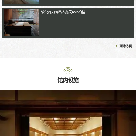
该设施内有私人露天bath柏型
到沐浴页
馆内设施