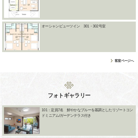
オーシャンビューツイン 301・302号室
客室ページへ
フォトギャラリー
101：定員7名 鮮やかなブルーを基調としたリゾートコン
ドミニアム/ガーデンテラス付き