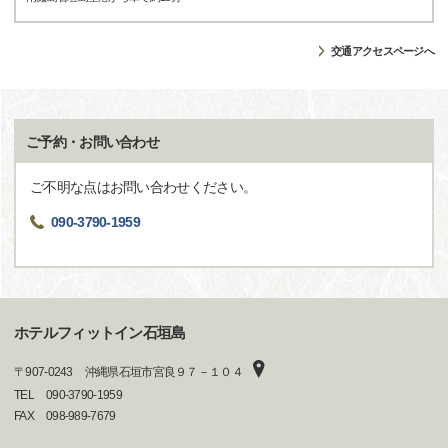
交通アクセスページへ
ご予約・お問い合わせ
ご不明な点はお問い合わせください。
090-3790-1959
ホテルフィットイン石垣島
〒
907-0243
沖縄県石垣市宮良９７－１０４
TEL
090-3790-1959
FAX
098-989-7679