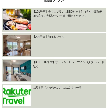
宿泊プラン
【101号室】全てのプランにBBQセット付（食材・調味料
はお客様で大型スーパー等ご用意ください）
【201号室】和洋室プラン
【301・302号室】オーシャンビューツイン（ダブルベッド
2台）
楽天トラベルからのお申し込みはコチラ！