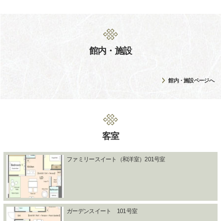
館内・施設
館内・施設ページへ
客室
ファミリースイート（和洋室）201号室
ガーデンスイート 101号室