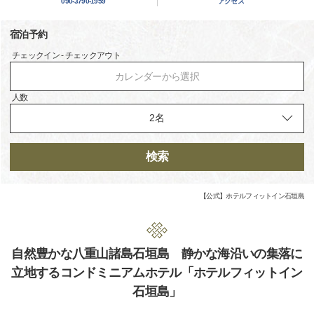
090-3790-1959
アクセス
宿泊予約
チェックイン - チェックアウト
カレンダーから選択
人数
検索
【公式】ホテルフィットイン石垣島
自然豊かな八重山諸島石垣島 静かな海沿いの集落に
立地するコンドミニアムホテル「ホテルフィットイン
石垣島」