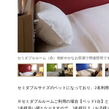
セミダブルルーム（赤）色鮮やかなお部屋で間接照明です
セミダブルサイズのベットになっており、2名利
※セミダブルルームご利用の場合【ベッド1台】
2名様添い寝となりますので、3名様以上（お子様