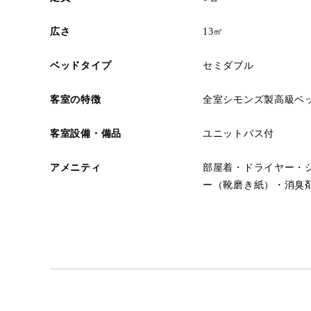
広さ
13㎡
ベッドタイプ
セミダブル
客室の特徴
全室シモンズ製高級ベ
客室設備・備品
ユニットバス付
アメニティ
部屋着・ドライヤー・
ー（靴磨き紙）・消臭