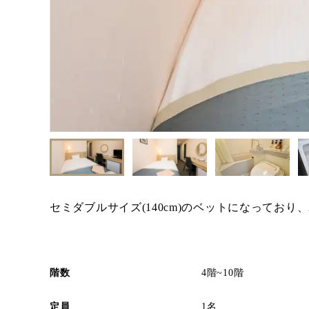
セミダブルサイズ(140cm)のベットになってお
階数
4階~10階
定員
1名