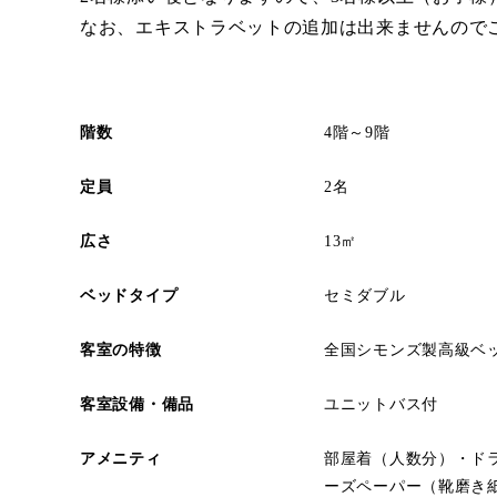
なお、エキストラベットの追加は出来ませんので
階数
4階～9階
定員
2名
広さ
13㎡
ベッドタイプ
セミダブル
客室の特徴
全国シモンズ製高級ベ
客室設備・備品
ユニットバス付
アメニティ
部屋着（人数分）・ド
ーズペーパー（靴磨き