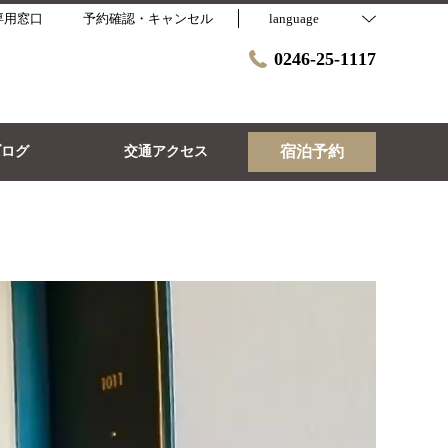
専用窓口
予約確認・キャンセル
language
0246-25-1117
宿泊予約
ブログ
交通アクセス