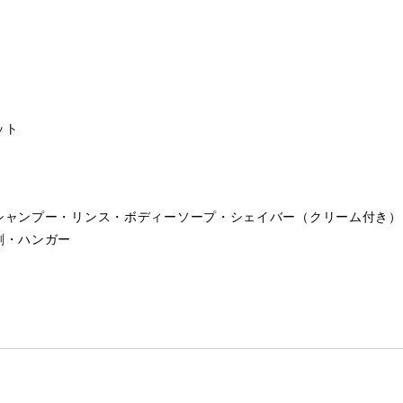
ット
シャンプー・リンス・ボディーソープ・シェイバー（クリーム付き）
剤・ハンガー