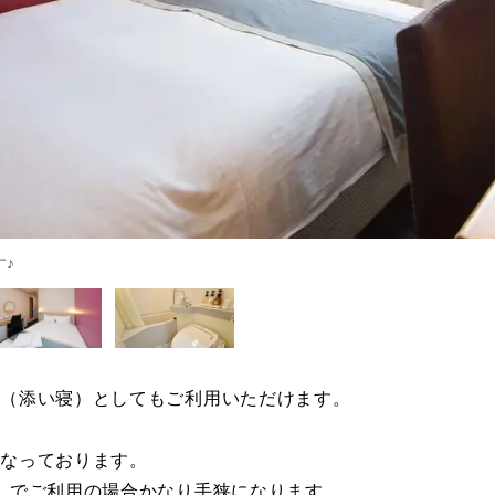
♪
用（添い寝）としてもご利用いただけます。
となっております。
）でご利用の場合かなり手狭になります。