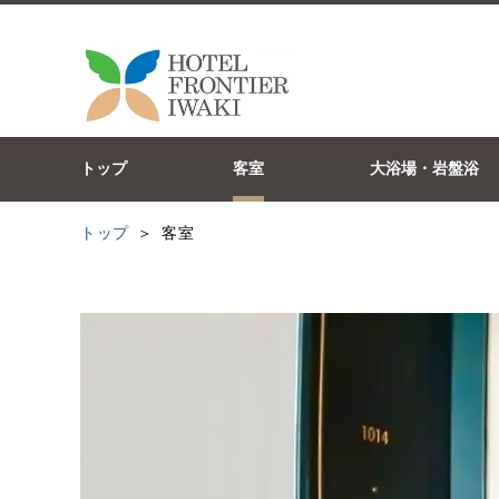
トップ
客室
大浴場・岩盤浴
トップ
客室