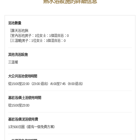
熱水浴設施的詳細信息
浴池數量
［露天浴池]無
［室內浴池]男子：1位女士：1個混合浴：0
［三溫暖]男子：1位女士：1個混合浴：0
其他洗浴設施
三溫暖
大公共浴池使用時間
從15:00至22:00（23:00 退出）/6:00至7:45（8:00 退出）
基岩浴/黃土浴使用時間
從15:00至23:00
基岩浴/黃泥浴使用費
1次500日圓（還有一個免費方案）