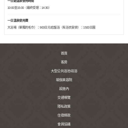
一日遊溫泉使用時間
10:00至15:00（最終受理：14:30）
一日溫泉使用費
大浴場（單獨的毛巾）：900日元/岩盤浴（有浴衣安排）：1500日圓
首頁
客房
大型公共浴池/岩浴
瑜伽美容院
設施內
交通導覽
隱私政策
住宿條款
會員協議