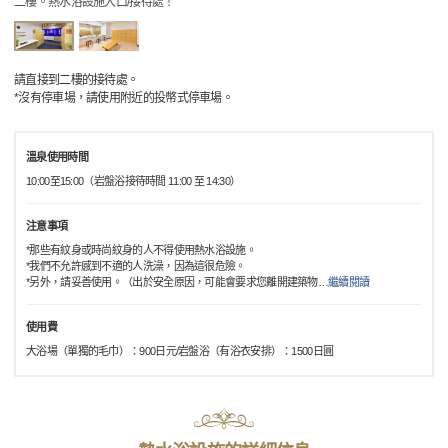
二樓。熱水浴設施入口/接待處！
請直接到二樓的接待處。
*沒有停車場，請使用附近的投幣式停車場。
溫泉使用時間
10:00至15:00（岩盤浴接待時間 11:00 至 14:30）
注意事項
*那些有紋身或時尚紋身的人不得使用熱水浴設施。
*我們不允許感到不適的人洗澡，因為這很危險。
*另外，請妥善使用。（出於安全原因，可能會要求您離開建築物
…
繼續閱讀
使用費
大浴場（單獨的毛巾）：900日元/岩盤浴（有浴衣安排）：1500日圓