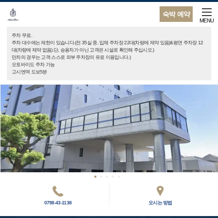
숙박 예약
MENU
주차 무료.
주차 대수에는 제한이 있습니다.(전 35실 중, 입체 주차장 22대(차량에 제약 있음)&평면 주차장 12
대(차량에 제약 없음).단, 승용차가 아닌 고객은 시설로 확인해 주십시오.)
만차의 경우는 고객 스스로 외부 주차장의 유료 이용입니다.)
오토바이도 주차 가능
고시엔역 도보5분
0798-43-1138
오시는 방법