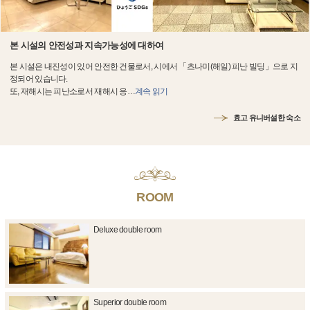
본 시설의 안전성과 지속가능성에 대하여
본 시설은 내진성이 있어 안전한 건물로서, 시에서 「츠나미(해일) 피난 빌딩」으로 지
정되어 있습니다.
또, 재해시는 피난소로서 재해시 응
…
계속 읽기
효고 유니버설한 숙소
ROOM
Deluxe double room
Superior double room