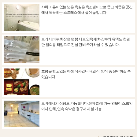
샤워 커튼이없는 넓은 욕실은 욕조별이므로 좁고 비좁은 공간
에서 목욕하는 스트레스에서 풀어 놓입니다.
브러시,비누,화장솜 면봉 세트,입욕제.화장수와 유액도 청결
한 일회용 타입으로 전실 완비.추가하실 수 있습니다.
호평을 받고있는 아침 식사입니다.일식, 양식 중 선택하실 수
있습니다.
로비에서의 상담도 가능합니다.전자 화폐 가능.인보이스.법인
이나 단체, 연속 숙박은 청구서 지불 가능.