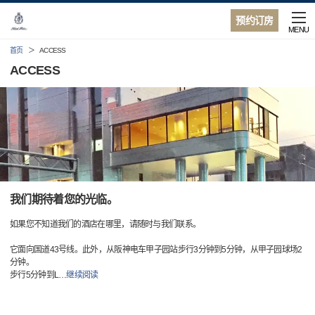
预约订房
MENU
首页
ACCESS
ACCESS
我们期待着您的光临。
如果您不知道我们的酒店在哪里，请随时与我们联系。
它面向国道43号线。此外，从阪神电车甲子园站步行3分钟到5分钟，从甲子园球场2
分钟。
步行5分钟到L
…
继续阅读