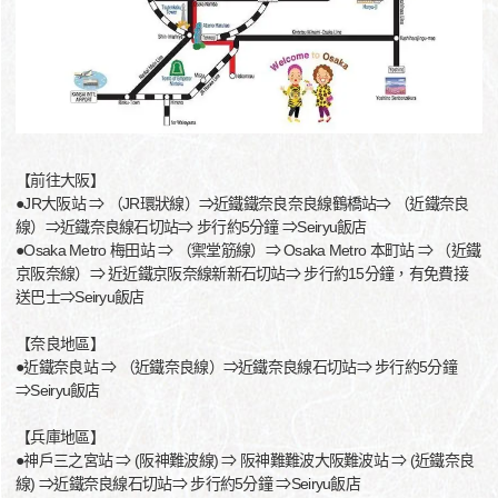
【前往大阪】
●JR大阪站 ⇒ （JR環狀線）⇒近鐵鐵奈良奈良線鶴橋站⇒ （近鐵奈良
線）⇒近鐵奈良線石切站⇒ 步行約5分鐘 ⇒Seiryu飯店
●Osaka Metro 梅田站 ⇒ （禦堂筋線）⇒ Osaka Metro 本町站 ⇒ （近鐵
京阪奈線）⇒ 近近鐵京阪奈線新新石切站⇒ 步行約15分鐘，有免費接
送巴士⇒Seiryu飯店
【奈良地區】
●近鐵奈良站 ⇒ （近鐵奈良線）⇒近鐵奈良線石切站⇒ 步行約5分鐘
⇒Seiryu飯店
【兵庫地區】
●神戶三之宮站 ⇒ (阪神難波線) ⇒ 阪神難難波大阪難波站 ⇒ (近鐵奈良
線) ⇒近鐵奈良線石切站⇒ 步行約5分鐘 ⇒Seiryu飯店