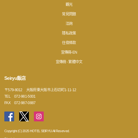
觀光
常見問題
洽詢
隱私政策
住宿條款
宣傳冊-EN
宣傳冊 - 繁體中文
Seiryu飯店
〒
579-8012
大阪府東大阪市上石切町1-11-12
TEL
072-981-5001
FAX
072-987-0887
Copyright (C) 2025 HOTEL SEIRYU All Reserved.