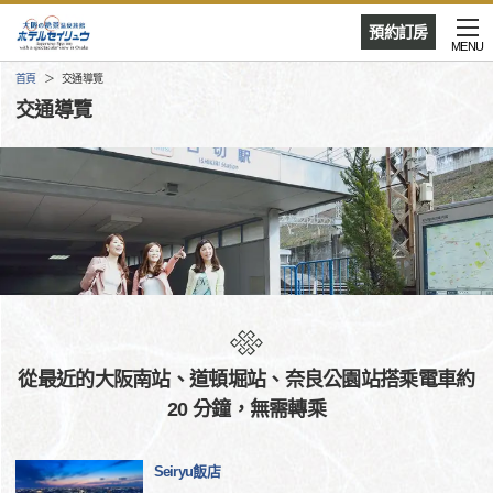
預約訂房
MENU
首頁
交通導覽
交通導覽
從最近的大阪南站、道頓堀站、奈良公園站搭乘電車約
20 分鐘，無需轉乘
Seiryu飯店