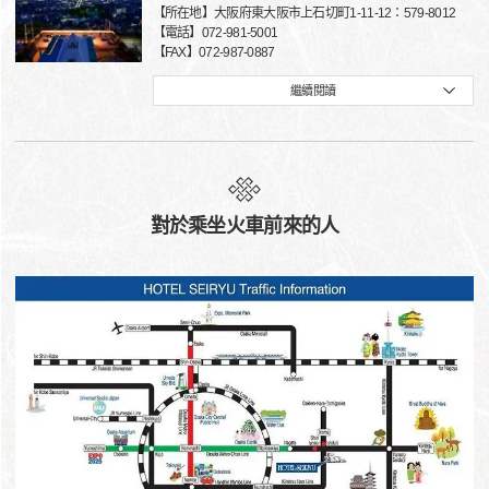
【所在地】大阪府東大阪市上石切町1-11-12：579-8012
【電話】072-981-5001
【FAX】072-987-0887
繼續閱讀
對於乘坐火車前來的人