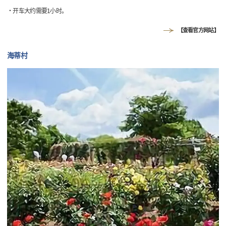
・开车大约需要1小时。
【查看官方网站】
海蒂村