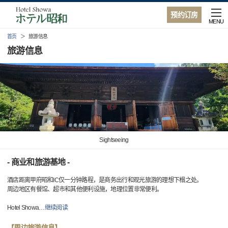
预约订房
MENU
首页
旅游信息
旅游信息
Sightseeing
- 商业和旅游基地 -
酒店距离甲府昭和IC仅一分钟路程，是商务出行和观光旅游的理想下榻之处。
周边地区有餐馆、超市和其他便利设施，地理位置非常便利。
Hotel Showa
…
继续阅读
【周边旅游信息】