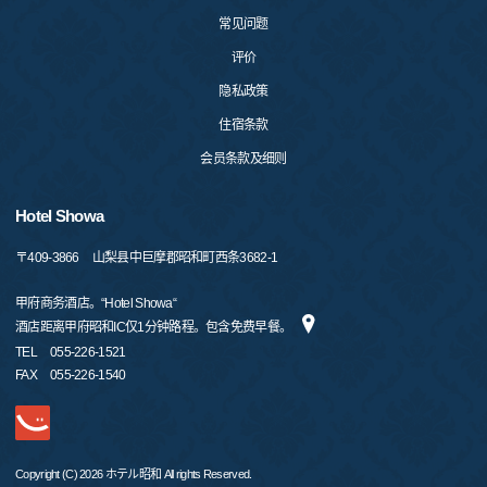
常见问题
评价
隐私政策
住宿条款
会员条款及细则
Hotel Showa
〒
409-3866
山梨县中巨摩郡昭和町西条3682-1
甲府商务酒店。“Hotel Showa“
酒店距离甲府昭和IC仅1分钟路程。包含免费早餐。
TEL
055-226-1521
FAX
055-226-1540
Copyright (C) 2026 ホテル昭和 All rights Reserved.