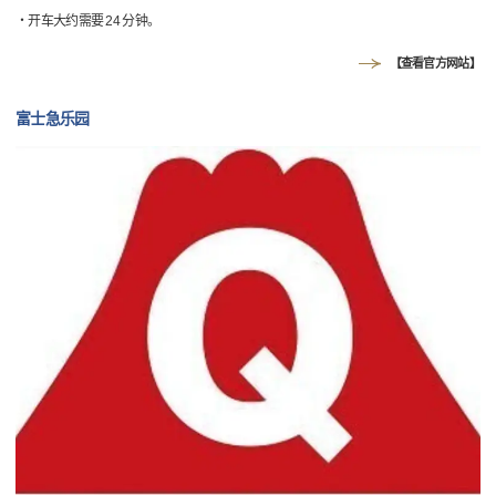
・开车大约需要 24 分钟。
【查看官方网站】
富士急乐园