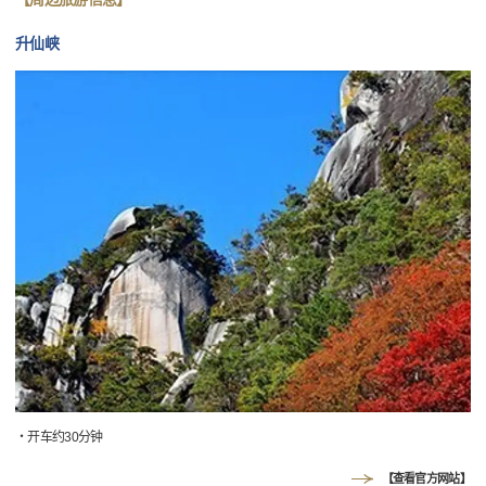
升仙峡
・开车约30分钟
【查看官方网站】