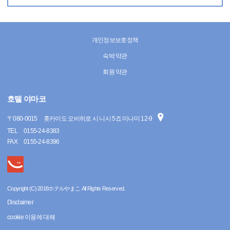
개인정보보호정책
숙박 약관
회원 약관
호텔 야마코
〒
080-0015
홋카이도 오비히로 시 니시 5죠 미나미 12-9
TEL
0155-24-8383
FAX
0155-24-8396
Copyright (C) 2018ホテルやまこ All Rights Reserved.
Disclaimer
cookie 이용에 대해