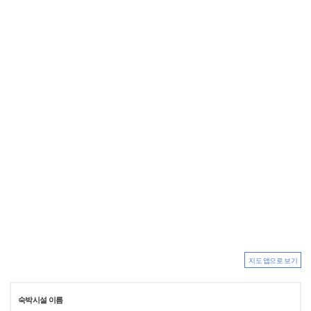
지도 앱으로 보기
숙박시설 이름