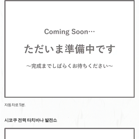
자동차로 5분.
시코쿠 전력 타치바나 발전소