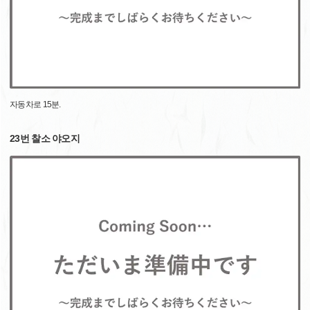
자동차로 15분.
23번 찰소 야오지