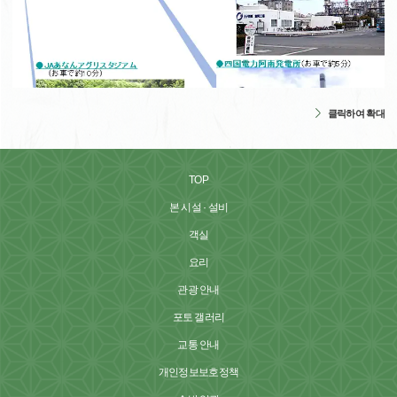
클릭하여 확대
TOP
본 시설 · 설비
객실
요리
관광 안내
포토 갤러리
교통 안내
개인정보보호정책