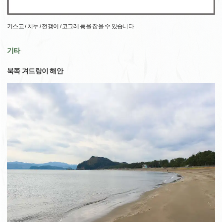
키스고 / 치누 / 전갱이 / 코그레 등을 잡을 수 있습니다.
기타
북쪽 겨드랑이 해안