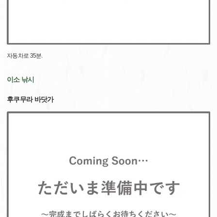
자동차로 35분.
이소 낚시
후쿠무라 바닷가