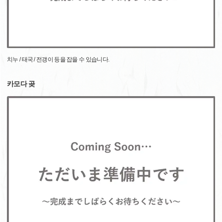
치누 / 태국 / 전갱이 등을 잡을 수 있습니다.
카모다 곶