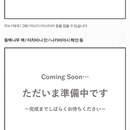
치누 / 태국 / 그레 / 이사기 / 이시다이 등을 잡을 수 있습니다.
동백나무 벽 / 타치바나 만 / 나카바야시 해안 등