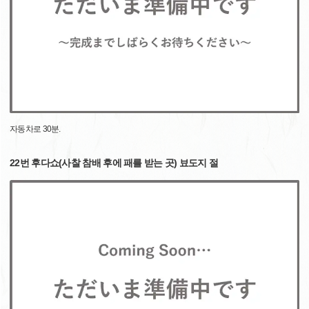
자동차로 30분.
22번 후다쇼(사찰 참배 후에 패를 받는 곳) 뵤도지 절