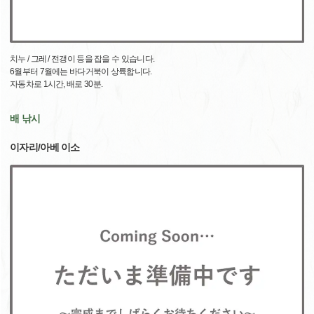
치누 / 그레 / 전갱이 등을 잡을 수 있습니다.
6월부터 7월에는 바다거북이 상륙합니다.
자동차로 1시간, 배로 30분.
배 낚시
이자리/아베 이소