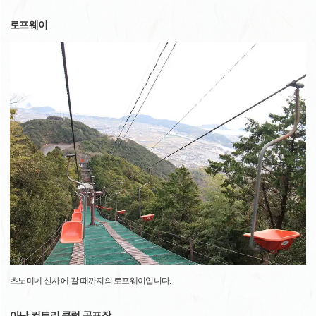
로프웨이
츠노미네 신사 에 갈 때까지의 로프웨이입니다.
아난 컨트리 클럽 골프장