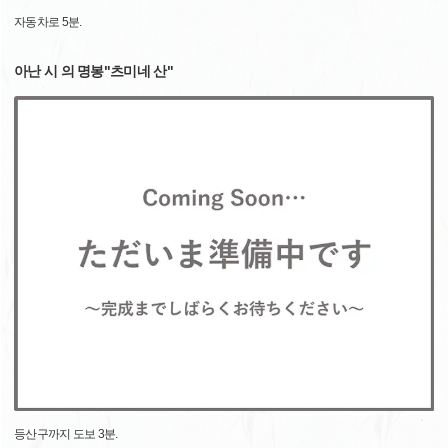
자동차로 5분.
아난 시 의 명봉"츠미네 산"
등산구까지 도보 3분.