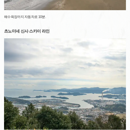
해수욕장까지 자동차로 10분.
츠노미네 신사 스카이 라인