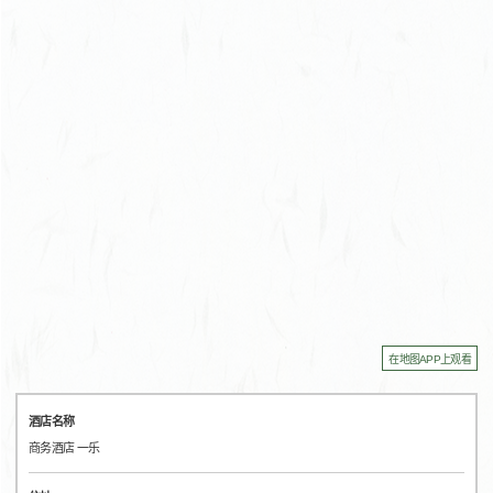
在地图APP上观看
酒店名称
商务酒店 一乐