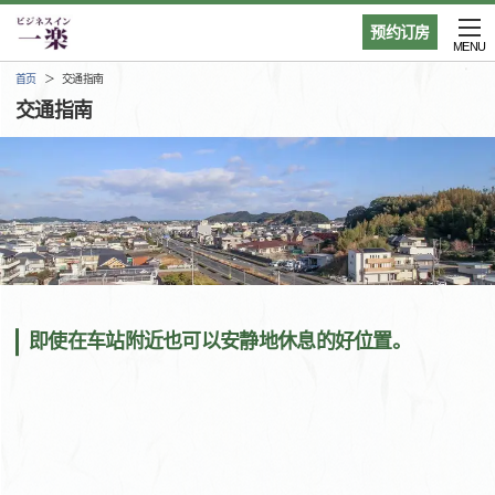
预约订房
MENU
首页
交通指南
交通指南
即使在车站附近也可以安静地休息的好位置。