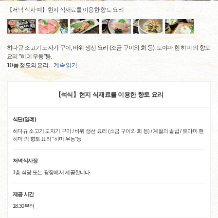
【저녁 식사 예】현지 식재료를 이용한 향토 요리
히다규 소고기 도자기 구이, 바위 생선 요리 (소금 구이와 회 등), 토야마 현 히미 의 향토
요리 "히미 우동"등,
10품 정도의 요리
…
계속 읽기
【석식】현지 식재료를 이용한 향토 요리
식단(일례)
히다규 소고기 도자기 구이 / 바위 생선 요리 (소금 구이와 회 등) / 계절의 솥밥 / 토야마 현
히미 의 향토 요리 "히미 우동"등
저녁식사장
1층 식당 또는 광장에서 제공합니다.
제공 시간
18:30부터