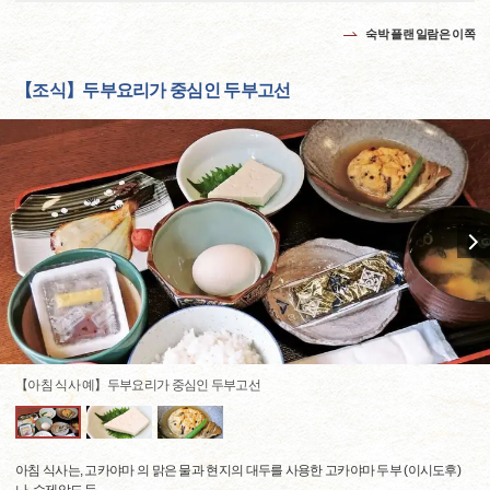
숙박 플랜 일람은 이쪽
【조식】두부요리가 중심인 두부고선
【아침 식사 예】두부요리가 중심인 두부고선
아침 식사는, 고카야마 의 맑은 물과 현지의 대두를 사용한 고카야마 두부 (이시도후)