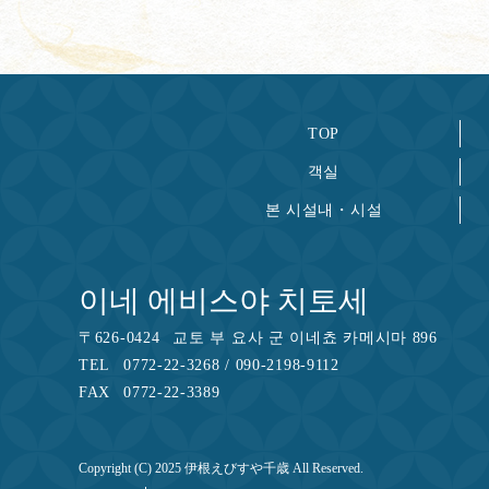
TOP
객실
본 시설내・시설
이네 에비스야 치토세
〒
626-0424
교토 부 요사 군 이네쵸 카메시마 896
TEL
0772-22-3268 / 090-2198-9112
FAX
0772-22-3389
Copyright (C) 2025 伊根えびすや千歳 All Reserved.