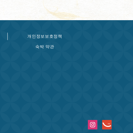
개인정보보호정책
숙박 약관