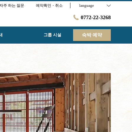
자주 하는 질문
예약확인・취소
language
0772-22-3268
숙박 예약
내
그룹 시설