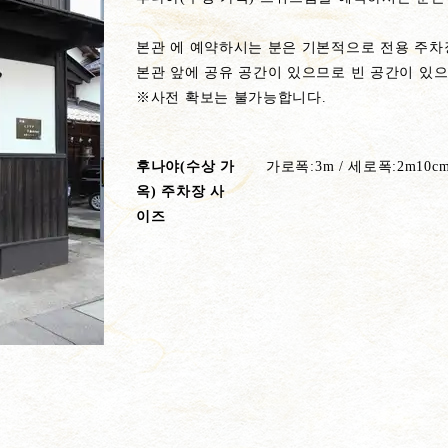
본관 에 예약하시는 분은 기본적으로 전용 주차
본관 앞에 공유 공간이 있으므로 빈 공간이 있
※사전 확보는 불가능합니다.
후나야(수상 가
가로폭:3m / 세로폭:2m10c
옥) 주차장 사
이즈