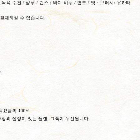
 목욕 수건 / 샴푸 / 린스 / 바디 비누 / 면도 / 빗 · 브러시/ 유카타
결제하실 수 없습니다.
%
%
%
%
박요금의 100%
정의 설정이 있는 플랜, 그쪽이 우선됩니다.