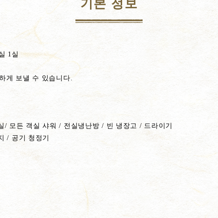
기본 정보
실 1실
하게 보낼 수 있습니다.
/ 모든 객실 샤워 / 전실냉난방 / 빈 냉장고 / 드라이기
지 / 공기 청정기