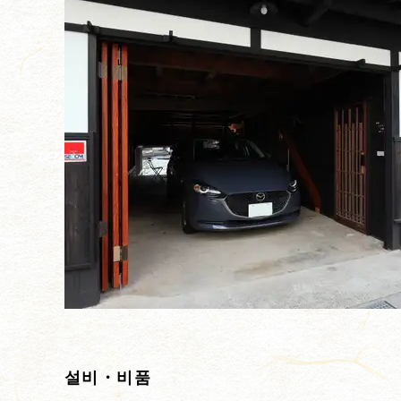
설비・비품