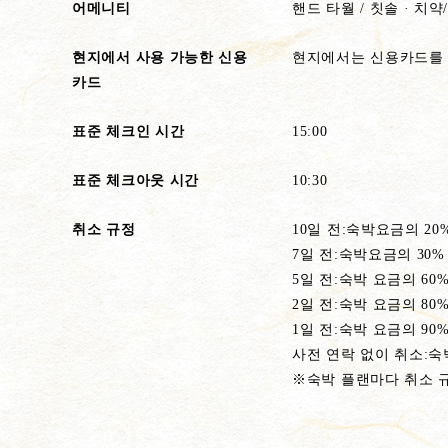
어메니티
핸드 타월 / 칫솔 · 치약/
현지에서 사용 가능한 신용
현지에서는 신용카드를 
카드
표준 체크인 시간
15:00
표준 체크아웃 시간
10:30
취소 규정
10일 전:숙박요금의 20
7일 전:숙박요금의 30%
5일 전:숙박 요금의 60
2일 전:숙박 요금의 80
1일 전:숙박 요금의 90
사전 연락 없이 취소:숙
※숙박 플랜마다 취소 규