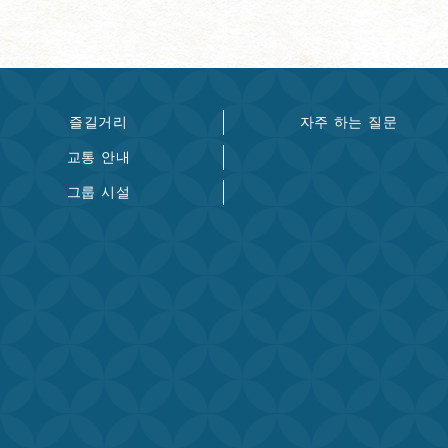
즐길거리
자주 하는 질문
교통 안내
그룹 시설