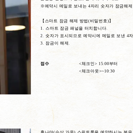
※예약시 메일로 보내는 4자리 숫자가 잠금해제
【스마트 잠금 해제 방법(비밀번호)】
1. 스마트 잠금 패널을 터치합니다.
2. 숫자가 표시되므로 예약시에 메일로 보낸 4자
3. 잠금이 해제.
접수
<체크인> 15:00부터
<체크아웃>~10:30
후나야(수상 가옥) 스위트룸을 예약하시는 분은 