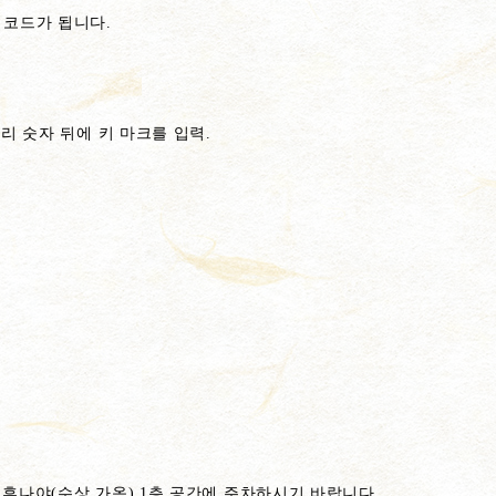
 코드가 됩니다.
리 숫자 뒤에 키 마크를 입력.
후나야(수상 가옥) 1층 공간에 주차하시기 바랍니다.