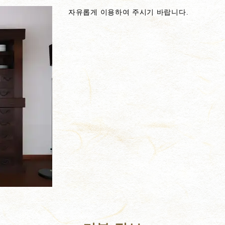
자유롭게 이용하여 주시기 바랍니다.