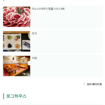
이노시시테이 명물 시시나베
조식
식당
요리 페이지로
로그하우스