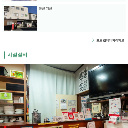
본관 외관
포토 갤러리 페이지로
시설설비