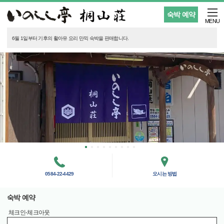
숙박 예약
MENU
6월 1일부터 기후의 활아유 요리 만끽 숙박을 판매합니다.
0584-22-4429
오시는 방법
숙박 예약
체크인-체크아웃