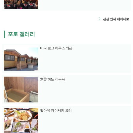
관광 안내 페이지로
포토 갤러리
미니 로그 하우스 외관
木曾 히노키 목욕
활아유 카이세키 요리