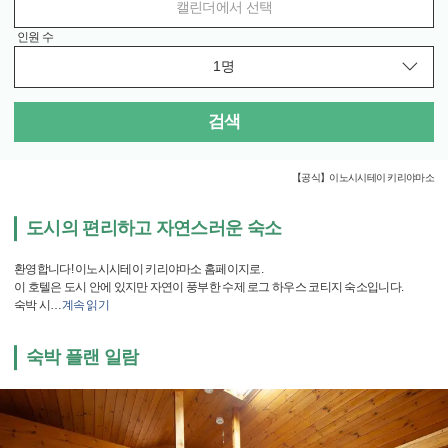
캘린더에서 선택
인원 수
검색
【공식】이노시시테이 키리야마소
도시의 편리하고 자연스러운 숙소
환영합니다! 이노시시테이 키리야마소 홈페이지로.
이 호텔은 도시 안에 있지만 자연이 풍부한 수제 로그 하우스 코티지 숙소입니다.
숙박 시
…
계속 읽기
숙박 플랜 일람