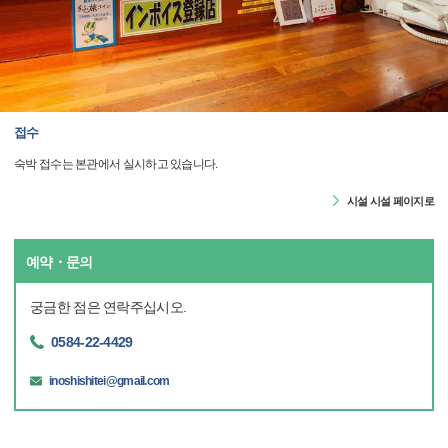
접수
숙박 접수는 본관에서 실시하고 있습니다.
시설 시설 페이지로
예약・문의
궁금한 점은 연락주십시오.
0584-22-4429
inoshishitei@gmail.com