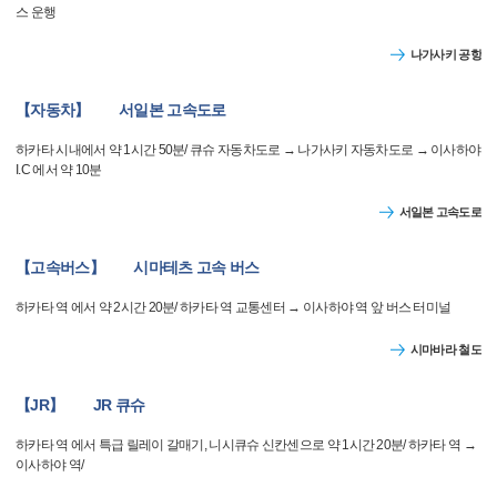
스 운행
나가사키 공항
【자동차】 서일본 고속도로
하카타 시내에서 약 1시간 50분/ 큐슈 자동차도로 → 나가사키 자동차도로 → 이사하야
I.C 에서 약 10분
서일본 고속도로
【고속버스】 시마테츠 고속 버스
하카타 역 에서 약 2시간 20분/ 하카타 역 교통센터 → 이사하야 역 앞 버스 터미널
시마바라 철도
【JR】 JR 큐슈
하카타 역 에서 특급 릴레이 갈매기, 니시큐슈 신칸센으로 약 1시간 20분/ 하카타 역 →
이사하야 역/