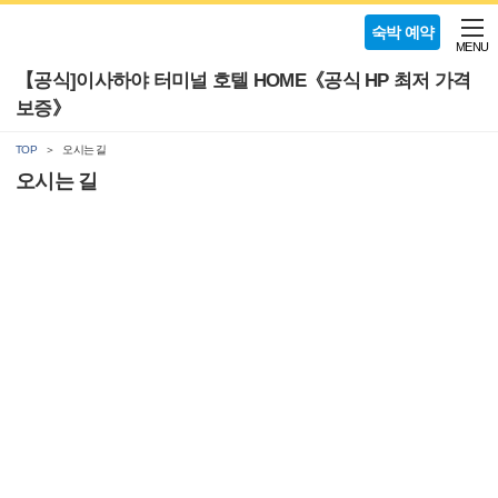
숙박 예약
MENU
【공식]이사하야 터미널 호텔 HOME《공식 HP 최저 가격
보증》
TOP
오시는 길
오시는 길