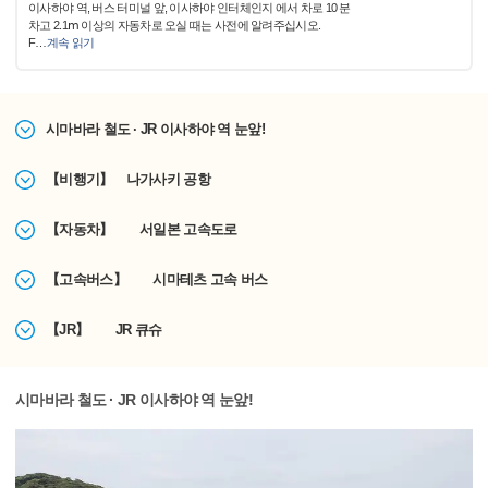
이사하야 역, 버스 터미널 앞, 이사하야 인터체인지 에서 차로 10 분
차고 2.1ⅿ 이상의 자동차로 오실 때는 사전에 알려주십시오.
F
…
계속 읽기
시마바라 철도 · JR 이사하야 역 눈앞!
【비행기】 나가사키 공항
【자동차】 서일본 고속도로
【고속버스】 시마테츠 고속 버스
【JR】 JR 큐슈
시마바라 철도 · JR 이사하야 역 눈앞!