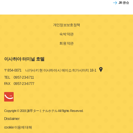
JR 큐슈
개인정보보호정책
숙박 약관
회원 약관
이사하야 터미널 호텔
〒
854-0071
나가사키 현 이사하야 시 에이쇼 히가시마치 18-1
TEL
0957-23-6711
FAX
0957-23-6777
Copyright © 2019 諫早ターミナルホテル All Rights Reserved.
Disclaimer
cookie 이용에 대해