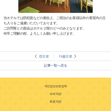
当ホテルでは防犯面などの都合上、ご宿泊のお客様以外の客室内の立
ち入りをご遠慮いただいております。
ご訪問客との面会はホテル２階ロビーのみとなります。
何卒ご理解の程、よろしくお願い申し上げます。
전으로
다음으로
記事一覧へ戻る
개인정보보호정책
숙박 약관
회원 약관