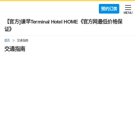
预约订房
MENU
【官方]谏早Terminal Hotel HOME《官方网最低价格保
证》
首页
交通指南
交通指南