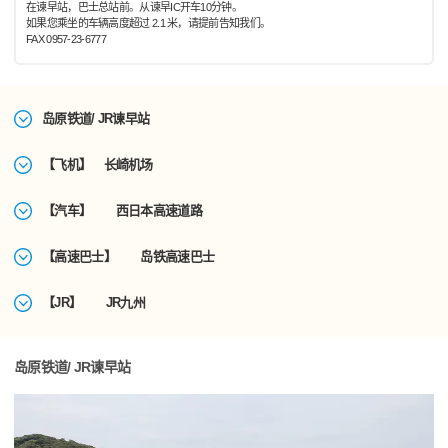
在谏早站，巴士总站前。从谏早IC开车10分钟。
如果您乘坐的车辆高度超过 2.1 米，请提前告知我们。
FAX 0957-23-6777
岛原铁道/ JR谏早站
【飞机】 长崎机场
【汽车】 西日本高速道路
【高速巴士】 岛铁高速巴士
【JR】 JR九州
岛原铁道/ JR谏早站