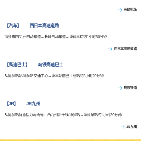
长崎机场
【汽车】 西日本高速道路
博多市内/九州自动车道→长崎自动车道→谏谏早IC约1小时50分钟
西日本高速道路
【高速巴士】 岛铁高速巴士
从博多站站/博多站交通中心→谏早站前巴士总站约2小时20分钟
岛原铁道
【JR】 JR九州
从博多站特急接力海鸥号、西九州新干线/博多站→谏谏早站约1小时20分钟/
JR九州