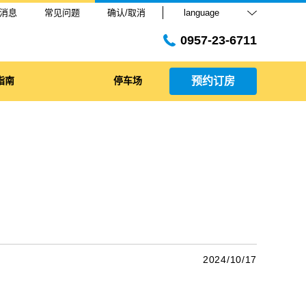
消息
常见问题
确认/取消
language
0957-23-6711
指南
停车场
预约订房
2024/10/17