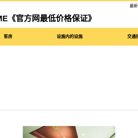
最新
l HOME《官方网最低价格保证》
客房
设施内的设施
交通