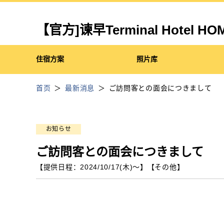
【官方]谏早Terminal Hote
住宿方案
照片库
首页
最新消息
ご訪問客との面会につきまして
お知らせ
ご訪問客との面会につきまして
【提供日程：
2024/10/17(木)
〜】
【
その他
】