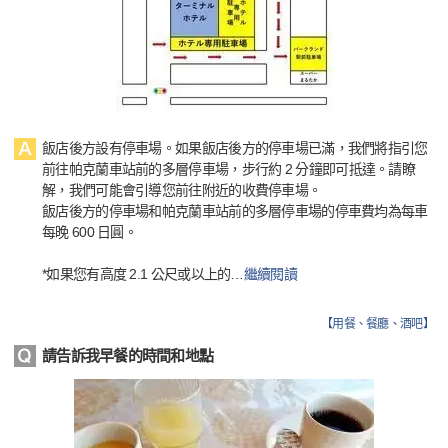
飯店後方設有停車場。如果飯店後方的停車場已滿，我們將指引您
前往帕克蘭車站前的多層停車場，步行約 2 分鐘即可抵達。請瞭
解，我們可能會引導您前往附近的收費停車場。
飯店後方的停車場和帕克蘭車站前的多層停車場的停車費均為每車
每晚 600 日圓。
*如果您有高度 2.1 公尺或以上的
…
繼續閱讀
【
用餐、餐廳、酒吧
】
請告訴我早餐的時間和地點