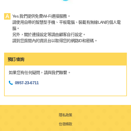
Yes.我們提供免費Wi-Fi連接服務。
請使用自帶的智慧型手機、平板電腦、裝載有無線LAN的個人電
腦。
另外，關於連接設定等請由顧客自行設定。
請到您房間內的資訊台以取得您的網路ID和密碼。
預訂/查詢
如果您有任何疑問，請與我們聯繫。
0957-23-6711
隱私政策
住宿條款