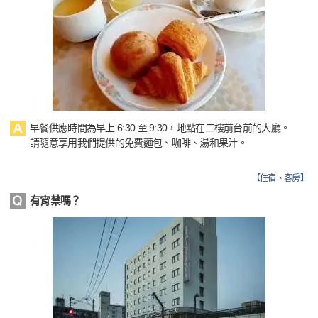
早餐供應時間為早上 6:30 至 9:30，地點在二樓前台前的大廳。
請隨意享用我們提供的免費麵包、咖啡、湯和果汁。
【
住宿、客房
】
有宵禁嗎？