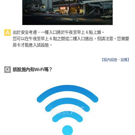
出於安全考慮，一樓入口將於午夜至早上 6 點上鎖。
您可以在午夜至早上 6 點之間從二樓入口進出，但請注意，您需要
房卡才能進入該設施。
【
館內設施、設備
】
該設施內有Wi-Fi嗎？