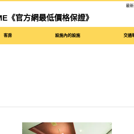
最新
l HOME《官方網最低價格保證》
客房
設施內的設施
交通