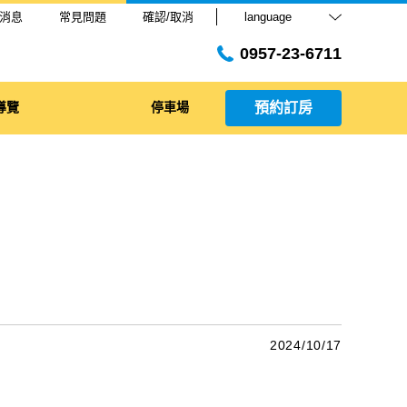
消息
常見問題
確認/取消
language
0957-23-6711
導覽
停車場
預約訂房
2024/10/17