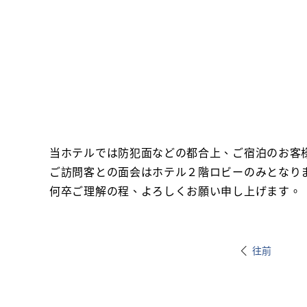
当ホテルでは防犯面などの都合上、ご宿泊のお客
ご訪問客との面会はホテル２階ロビーのみとなり
何卒ご理解の程、よろしくお願い申し上げます。
往前