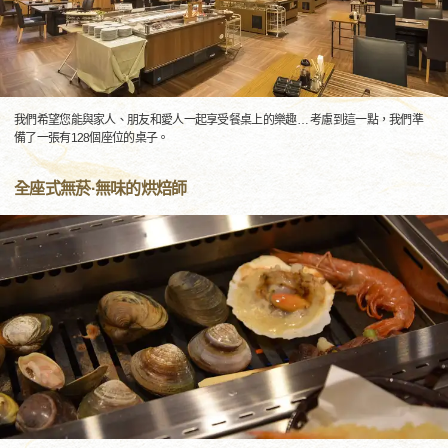
我們希望您能與家人、朋友和愛人一起享受餐桌上的樂趣… 考慮到這一點，我們準
備了一張有128個座位的桌子。
全座式無菸·無味的烘焙師