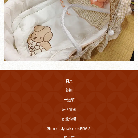
首頁
歡迎
一道菜
房間資訊
設施介紹
Shimoda Jyuraku hotel的魅力