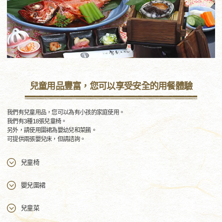
兒童用品豐富，您可以享受安全的用餐體驗
我們有兒童用品，您可以為有小孩的家庭使用。
我們有3種18張兒童椅。
另外，請使用圍裙為嬰幼兒和菜餚。
可提供兩張嬰兒床，但請諮詢。
兒童椅
嬰兒圍裙
兒童菜