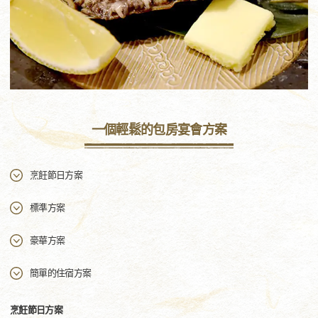
一個輕鬆的包房宴會方案
烹飪節日方案
標準方案
豪華方案
簡單的住宿方案
烹飪節日方案