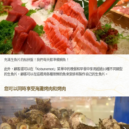
充滿生魚片的船拼盤！我們每天都準備鯛魚！
此外，顧客還可以在「Kobunemori」菜單中的晚餐和早餐中享用超過10種不同類型
的生魚片，顧客可以在這裡用各種新鮮的魚來安排和製作自己的生魚片。
您可以同時享受海灘烤肉和烤肉