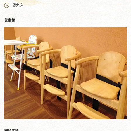
嬰兒床
兒童椅
嬰兒圍裙