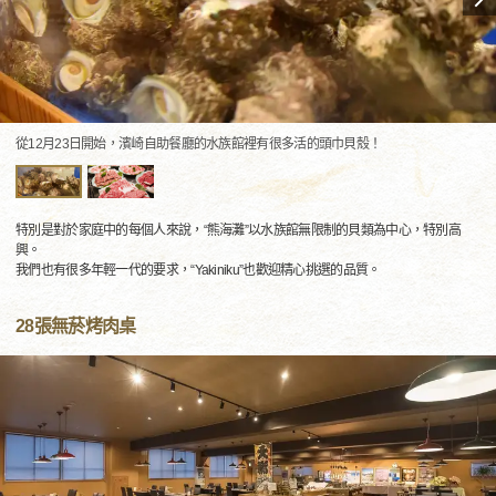
從12月23日開始，濱崎自助餐廳的水族館裡有很多活的頭巾貝殼！
特別是對於家庭中的每個人來說，“熊海灘”以水族館無限制的貝類為中心，特別高
興。
我們也有很多年輕一代的要求，“Yakiniku”也歡迎精心挑選的品質。
28張無菸烤肉桌