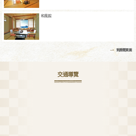
和風館
到房間頁面
交通導覽