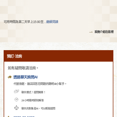
可用時間為第二天早上15:00至
…
繼續閱讀
設施介紹在這裡
預訂·洽詢
如有疑問敬請洽詢。
透過聊天詢問AI
代替旅館、飯店回答您問題的聰明AI小幫手。
聊天模式！提問簡單！
24小時隨時即刻解答
聊天的對象是AI，可以輕鬆提問