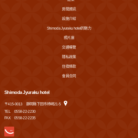
房間資訊
設施介紹
Shimoda Jyuraku hotel的魅力
照片庫
交通導覽
隱私政策
住宿條款
會員合同
Shimoda Jyuraku hotel
〒
415-0013
靜岡縣下田市柿崎21-5
TEL
0558-22-2230
FAX
0558-22-2235