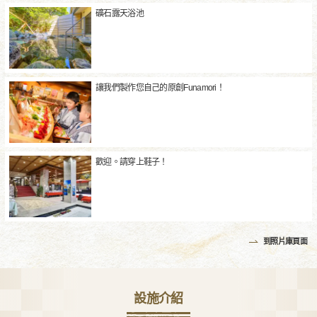
礦石露天浴池
讓我們製作您自己的原創Funamori！
歡迎。請穿上鞋子！
到照片庫頁面
設施介紹