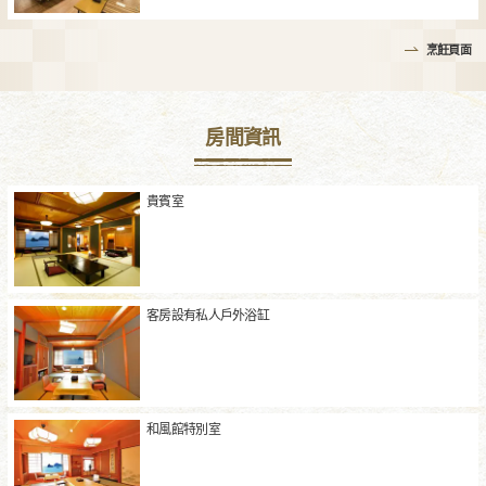
烹飪頁面
房間資訊
貴賓室
客房設有私人戶外浴缸
和風館特別室