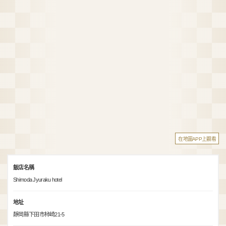
在地圖APP上觀看
飯店名稱
Shimoda Jyuraku hotel
地址
靜岡縣下田市柿崎21-5