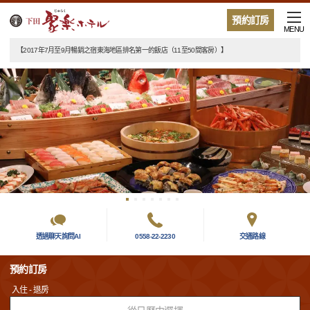
預約訂房
MENU
【2017年7月至9月暢銷之宿東海地區排名第一的飯店（11至50間客房）】
透過聊天詢問AI
0558-22-2230
交通路線
預約訂房
入住 - 退房