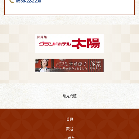
0558-22-2230
常見問題
首頁
歡迎
一道菜