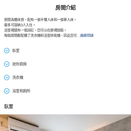
房間介紹
房間為雙床房，配有一張半雙人床和一張單人床。
最多可容納3人入住。
浴室裡還有一個浴缸，您可以在那裡放鬆。
每個房間都配備了洗衣機和浴室烘乾機，因此您可
…
繼續閱讀
臥室
迷你廚房
洗衣機
浴室和廁所
臥室