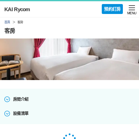
KAI Rycom
預約訂房
MENU
首頁
客房
客房
房間介紹
設備清單