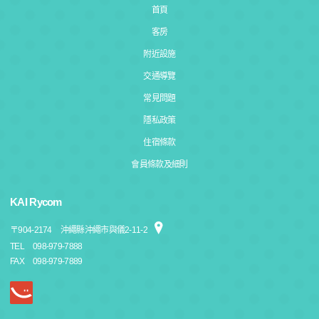
首頁
客房
附近設施
交通導覽
常見問題
隱私政策
住宿條款
會員條款及細則
KAI Rycom
〒
904-2174
沖繩縣沖繩市與儀2-11-2
TEL
098-979-7888
FAX
098-979-7889