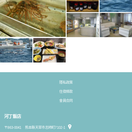
隱私政策
住宿條款
會員合同
河丁飯店
〒
863-0041
熊本縣天草市志柿町7102-1