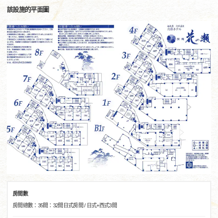
該設施的平面圖
房間數
房間總數：35間：32間日式房間 / 日式+西式3間