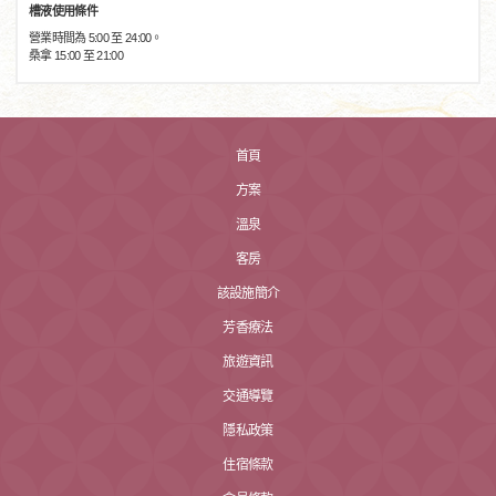
槽液使用條件
營業時間為 5:00 至 24:00。
桑拿 15:00 至 21:00
首頁
方案
溫泉
客房
該設施簡介
芳香療法
旅遊資訊
交通導覽
隱私政策
住宿條款