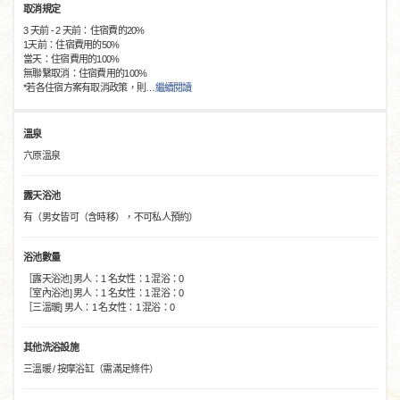
取消規定
3 天前 - 2 天前：住宿費的20%
1天前：住宿費用的50%
當天：住宿費用的100%
無聯繫取消：住宿費用的100%
*若各住宿方案有取消政策，則
…
繼續閱讀
溫泉
穴原溫泉
露天浴池
有（男女皆可（含時移），不可私人預約）
浴池數量
［露天浴池] 男人：1 名女性：1 混浴：0
［室內浴池] 男人：1 名女性：1 混浴：0
［三溫暖] 男人：1 名女性：1 混浴：0
其他洗浴設施
三溫暖 / 按摩浴缸（需滿足條件）