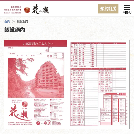
預約訂房
MENU
首頁
該設施內
該設施內