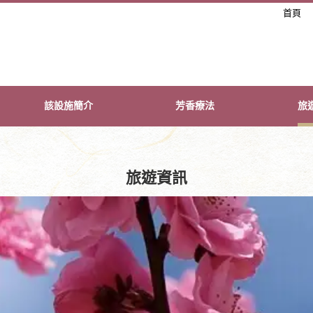
首頁
該設施簡介
芳香療法
旅
旅遊資訊