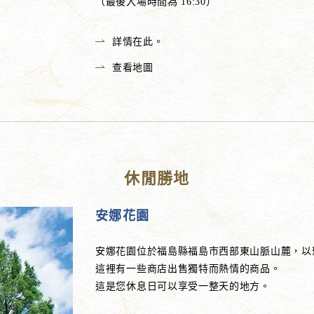
（最後入場時間為 16:30）
詳情在此。
查看地圖
休閒勝地
安娜花園
安娜花園位於福島縣福島市西部東山脈山麓，以
這裡有一些商店出售獨特而熱情的商品。
這是您休息日可以享受一整天的地方。