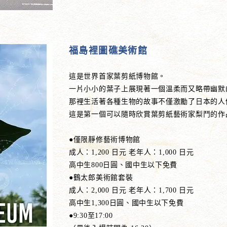
福島裡圖礁美術館
這是世界首家葉剪紙博物館。
一片小小的葉子上展現著一個溫柔而又略帶幽默
那裡生活著各種生物的故事不僅激勵了日本的人
這是第一個可以隨時欣賞葉剪紙藝術家梨鬥的作
●僅限靜修藝術博物館
成人：1,200 日元 老年人：1,000 日元
高中生800日圓、國中生以下免費
●鶴太郎美術館套裝
成人：2,000 日元 老年人：1,700 日元
高中生1,300日圓、國中生以下免費
●9:30至17:00