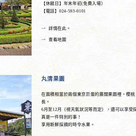
【休館日】年末年初(免費入場）
【電話】024-593-0101
詳情在此。
查看地圖
丸清果園
在面積相當於兩個東京巨蛋的廣闊果園裡，櫻桃
長。
6月至12月（視天氣狀況等而定），還可以享
真是一件特別的事！
享用新鮮採摘的時令水果。