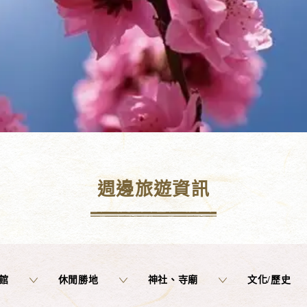
週邊旅遊資訊
館
休閒勝地
神社、寺廟
文化/歷史