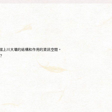
摺上川大壩的結構和作用的資訊空間。
？