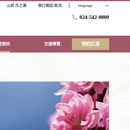
山房 月之瀨
預訂確認/取消
language
024-542-0800
預約訂房
遊資訊
交通導覽