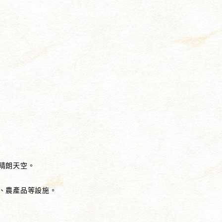
晴朗天空。
、農產品等設施。