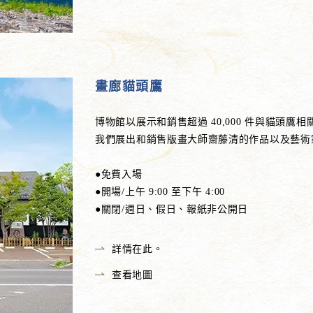
畫廊貓頭鷹
博物館以展示和銷售超過 40,000 件與貓頭
我們展出和銷售版畫大師齋藤清的作品以及藝術
●免費入場
●開場/上午 9:00 至下午 4:00
●關閉/週日、假日、報紙非公開日
詳情在此。
查看地圖