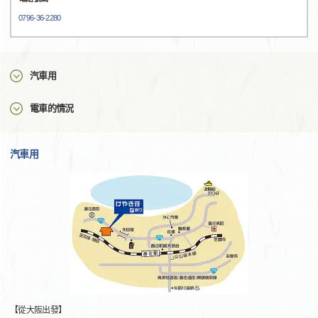
0796-36-2280
汽車用
電車的情況
汽車用
【從大阪出發】