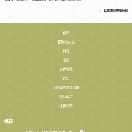
點擊這裡查看地圖
首頁
客房/此設施
料理
浴池
交通導覽
通知
山陰海岸地質公園
隱私政策
住宿條款
櫸莊