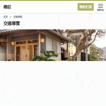
櫸莊
預約訂房
MENU
首頁
交通導覽
交通導覽