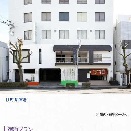
【1F】駐車場
館内・施設ページへ
宿泊プラン