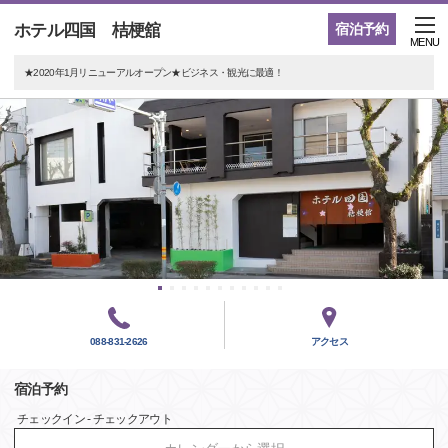
ホテル四国 桔梗舘
宿泊予約
MENU
★2020年1月リニューアルオープン★ビジネス・観光に最適！
088-831-2626
アクセス
宿泊予約
チェックイン - チェックアウト