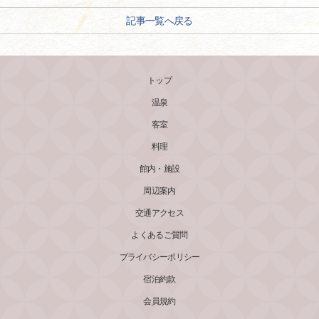
記事一覧へ戻る
トップ
温泉
客室
料理
館内・施設
周辺案内
交通アクセス
よくあるご質問
プライバシーポリシー
宿泊約款
会員規約