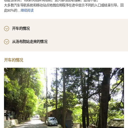
根据该条例，Yufuin对招牌有限制，进入客栈很难理解，造成不便。
大多数汽车导航系统和移动站点地图应用程序在途中显示不同的入口或结束引导，因
此90％的
…
继续阅读
开车的情况
从汤布院站走来的情况
开车的情况