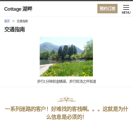
Cottage 湖畔
预约订房
MENU
首页
交通指南
交通指南
步行1分钟到金鳞湖，步行到汤之坪街道
一系列迷路的客户！好难找的客栈啊。。。这就是为什
么信息是必须的！