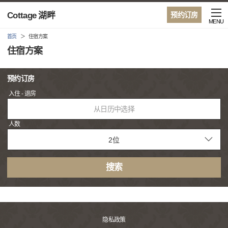
Cottage 湖畔
预约订房
MENU
首页
住宿方案
住宿方案
预约订房
入住 - 退房
从日历中选择
人数
搜索
隐私政策