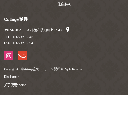
住宿条款
Cottage 湖畔
〒
879-5102
由布市汤布院町川上1761-5
TEL
0977-85-3043
FAX
0977-85-3194
Copyright (C) ゆふいん温泉 コテージ 湖畔 All Rights Reserved.
Disclaimer
关于使用cookie