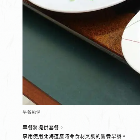
早餐範例
早餐將提供套餐。
享用使用北海道產時令食材烹調的營養早餐。