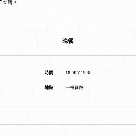
工菜餚。
晚餐
時間
18:00至19:30
地點
一樓餐廳