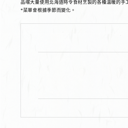
品嚐大量使用北海道時令食材烹製的各種溫暖的手
*菜單會根據季節而變化。