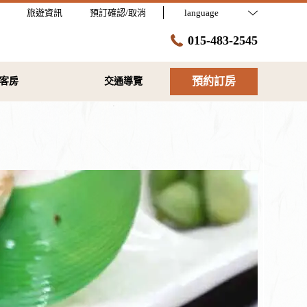
旅遊資訊
預訂確認/取消
language
015-483-2545
預約訂房
客房
交通導覽