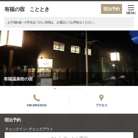
有福の宿 こととき
宿泊予約
MENU
お子様(0歳～小学生)までのご利用は、お電話にてお問合せください。
有福温泉街の宿
080-2908-2524
アクセス
宿泊予約
チェックイン - チェックアウト