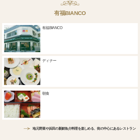
有福BIANCO
有福BIANCO
ディナー
朝食
地元野菜や浜田の新鮮魚介料理を楽しめる、街の中心にあるレストラン