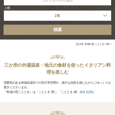
カレンダーから選択
人数
検索
【公式】有福の宿 ことときー悠ー
三か所の外湯温泉・地元の食材を使ったイタリアン料
理を楽しむ
雰囲気のある有福温泉街での非日常空間や、雄大な自然を感じながらごゆっくりお
寛ぎくださいませ。
『有福の宿こととき』は『こととき -悠-』『こととき -縁
…
続きを読む