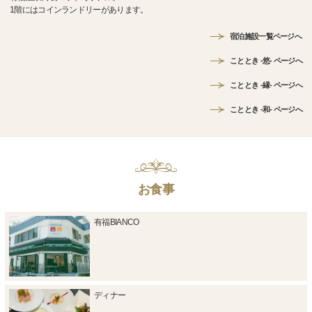
1階にはコインランドリーがあります。
宿泊施設一覧ページへ
こととき -悠- ページへ
こととき -縁- ページへ
こととき -和- ページへ
お食事
有福BIANCO
ディナー