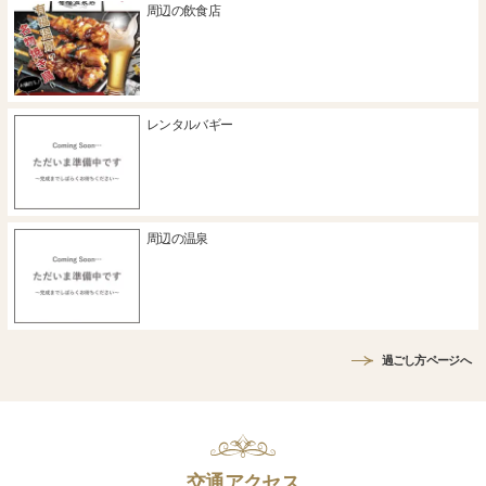
周辺の飲食店
レンタルバギー
周辺の温泉
過ごし方ページへ
交通アクセス