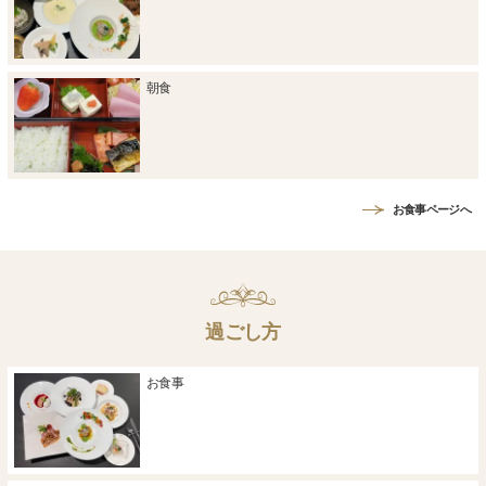
朝食
お食事ページへ
過ごし方
お食事