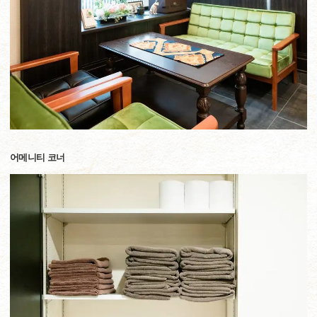
어메니티 코너