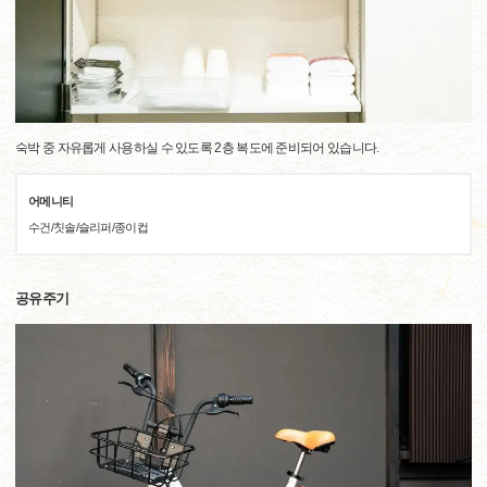
숙박 중 자유롭게 사용하실 수 있도록 2층 복도에 준비되어 있습니다.
어메니티
수건/칫솔/슬리퍼/종이컵
공유주기