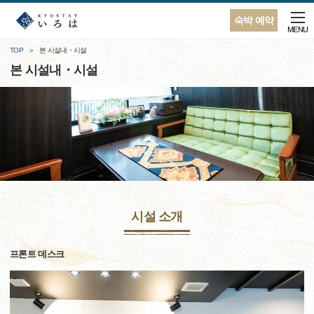
숙박 예약
MENU
TOP
본 시설내・시설
본 시설내・시설
시설 소개
프론트 데스크