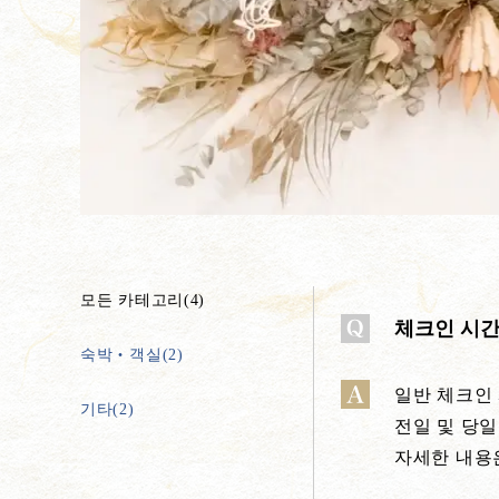
모든 카테고리(4)
체크인 시간
숙박‧객실(2)
일반 체크인 
기타(2)
전일 및 당일
자세한 내용