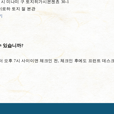
 시 미나미 구 토지히가시몬젠쵸 30-1
 이로하 토지 절 본관
기
수 있습니까?
터 오후 7시 사이이면 체크인 전, 체크인 후에도 프런트 데스