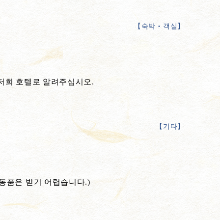
【
숙박‧객실
】
 저희 호텔로 알려주십시오.
【
기타
】
동품은 받기 어렵습니다.)