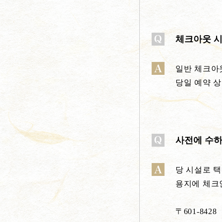
체크아웃 시
일반 체크아웃
당일 예약 
사전에 수하
당 시설로 
용지에 체크
〒601-8428