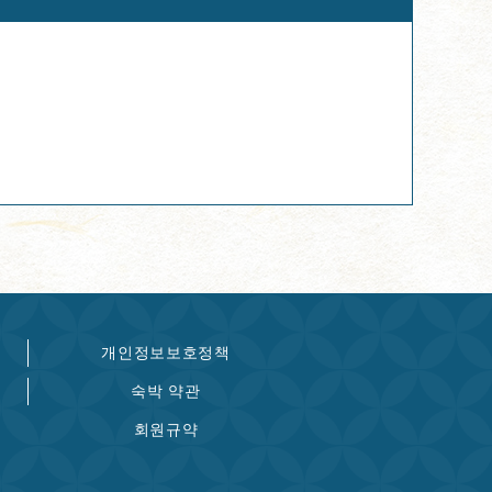
개인정보보호정책
숙박 약관
회원규약