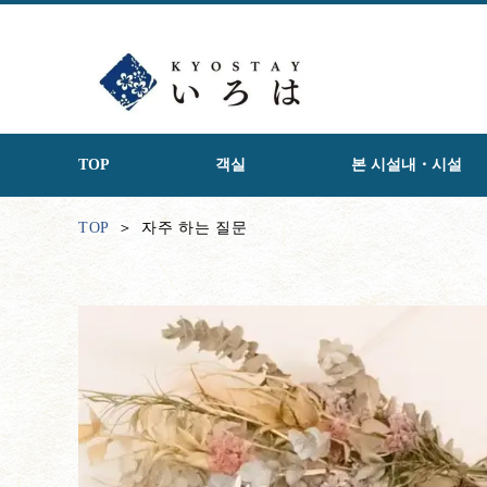
TOP
객실
본 시설내・시설
TOP
자주 하는 질문