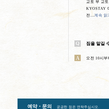
교토 부 교토
KYOSTAY
전
…
계속 읽
짐을 맡길 
오전 10시부
예약・문의
궁금한 점은 연락주십시오.