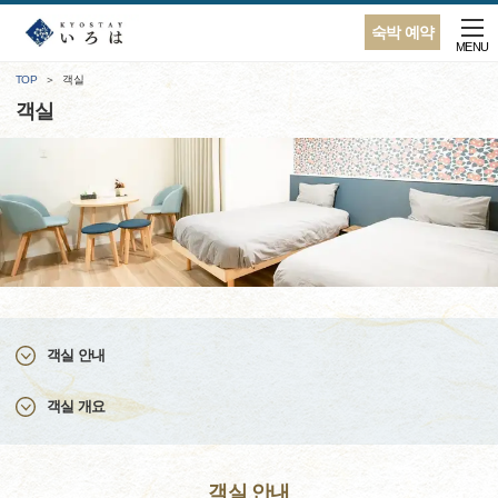
숙박 예약
MENU
TOP
객실
객실
객실 안내
객실 개요
객실 안내