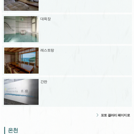
대욕장
레스토랑
간판
포토 갤러리 페이지로
온천