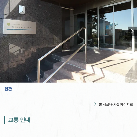
현관
본 시설내·시설 페이지로
교통 안내