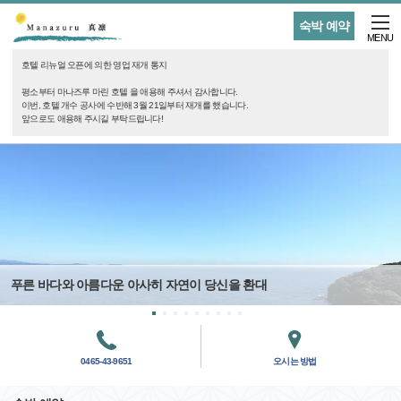
숙박 예약
MENU
호텔 리뉴얼 오픈에 의한 영업 재개 통지
평소부터 마나즈루 마린 호텔 을 애용해 주셔서 감사합니다.
이번, 호텔 개수 공사에 수반해 3월 21일부터 재개를 했습니다.
앞으로도 애용해 주시길 부탁드립니다!
푸른 바다와 아름다운 아사히 자연이 당신을 환대
0465-43-9651
오시는 방법