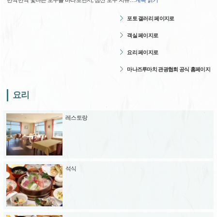
반짝반짝 빛나는 모두를 바라보면서, 심신 모두 치유
…
계속 읽기
포토 갤러리 페이지로
객실 페이지로
요리 페이지로
마나즈루마치 관광협회 공식 홈페이지
요리
레스토랑
석식