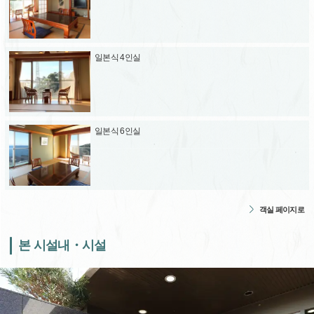
일본식 4인실
일본식 6인실
객실 페이지로
본 시설내・시설