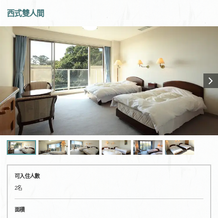
西式雙人間
可入住人數
2名
面積