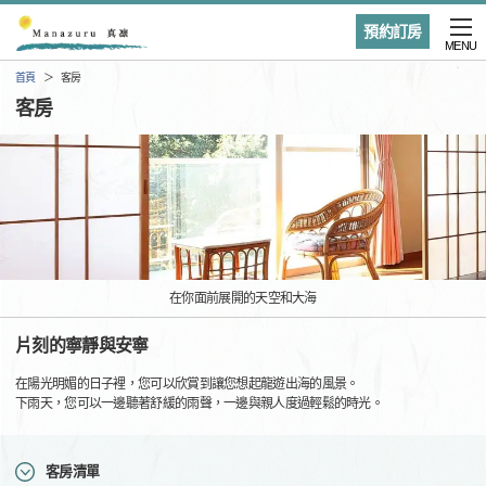
預約訂房
MENU
首頁
客房
客房
在你面前展開的天空和大海
片刻的寧靜與安寧
在陽光明媚的日子裡，您可以欣賞到讓您想起龍遊出海的風景。
下雨天，您可以一邊聽著舒緩的雨聲，一邊與親人度過輕鬆的時光。
客房清單