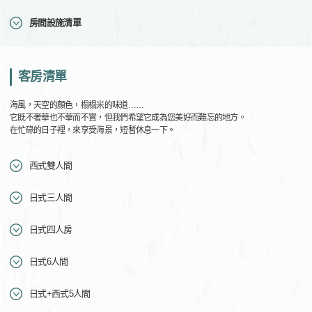
房間設施清單
客房清單
海風，天空的顏色，榻榻米的味道……
它既不奢華也不華而不實，但我們希望它成為您美好而難忘的地方。
在忙碌的日子裡，來享受海景，短暫休息一下。
西式雙人間
日式三人間
日式四人房
日式6人間
日式+西式5人間