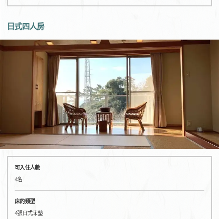
日式四人房
可入住人數
4名
床的類型
4張日式床墊