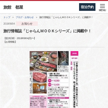
旅館 都屋
宿泊予約
MENU
トップ
ブログ・お知らせ
旅行情報誌「じゃらんＭＯＯＫシリーズ」に掲載中！
お知らせ
2018/06/04
旅行情報誌「じゃらんＭＯＯＫシリーズ」に掲載中！
【提供日程：
2018/06/04(月)
〜】
【
お得情報
】