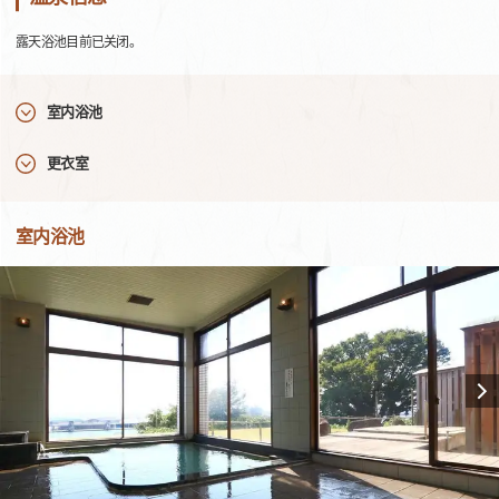
露天浴池目前已关闭。
室内浴池
更衣室
室内浴池