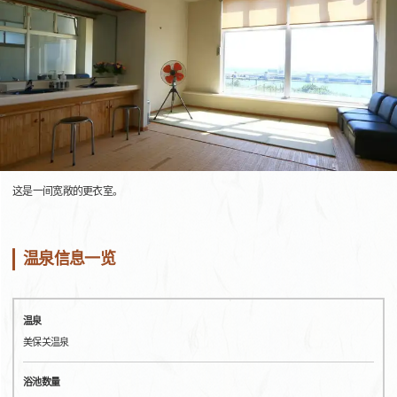
这是一间宽敞的更衣室。
温泉信息一览
温泉
美保关温泉
浴池数量