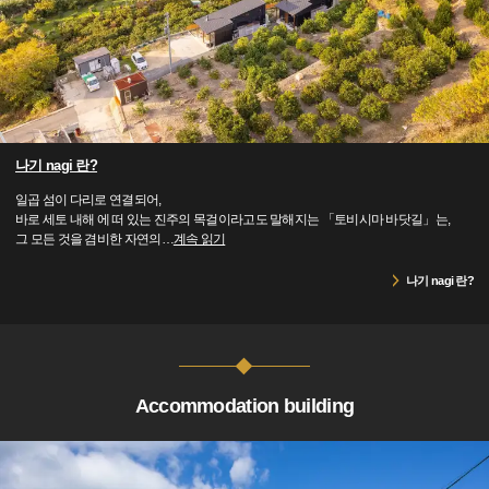
나기 nagi 란?
일곱 섬이 다리로 연결되어,
바로 세토 내해 에 떠 있는 진주의 목걸이라고도 말해지는 「토비시마 바닷길」는,
그 모든 것을 겸비한 자연의
…
계속 읽기
나기 nagi 란?
Accommodation building