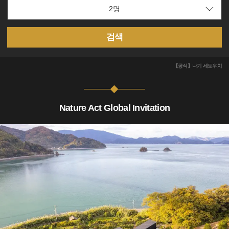
검색
【공식】나기 세토우치
Nature Act Global Invitation