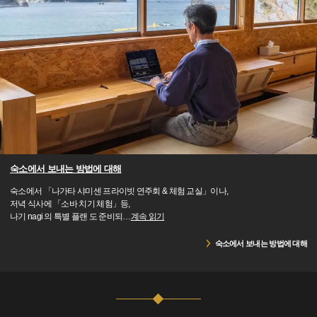
숙소에서 보내는 방법에 대해
숙소에서 「나가타 샤미센 프라이빗 연주회 & 체험 교실」이나,
저녁 식사에 「소바 치기 체험」등,
나기 nagi 의 특별 플랜 도 준비되
…
계속 읽기
숙소에서 보내는 방법에 대해