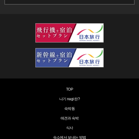
TOP
나기 nagi 란?
숙박동
애견과 숙박
식사
숙소에서 보내는 방법