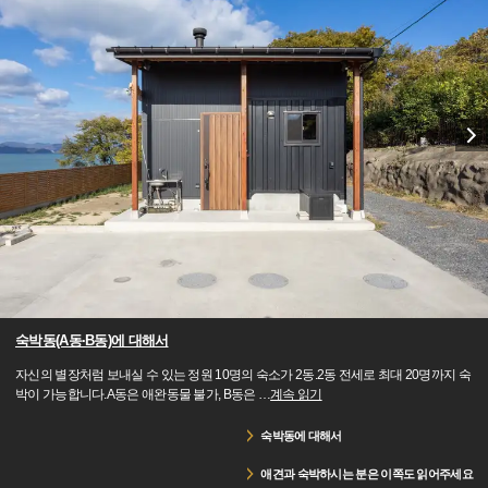
숙박동(A동·B동)에 대해서
자신의 별장처럼 보내실 수 있는 정원 10명의 숙소가 2동.2동 전세로 최대 20명까지 숙
박이 가능합니다.A동은 애완동물 불가, B동은
…
계속 읽기
숙박동에 대해서
애견과 숙박하시는 분은 이쪽도 읽어주세요