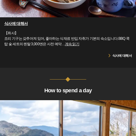
식사에 대해서
【취사】
조리 기구는 갖추어져 있어, 좋아하는 식재료 반입 자취가 기본의 숙소입니다.BBQ 쿡
탑 숯 세트의 렌탈 3,000엔은 사전 예약
…
계속 읽기
식사에 대해서
How to spend a day