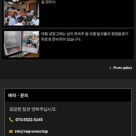
섬 요리사
대형 냉장고에는 섬의 토속주 등 각종 알코올과 청량음료가
유료로 준비되어 있습니다.
Photo gallery
예약・문의
궁금한 점은 연락주십시오.
070-5522-5145
info@nagi-setouchi.jp