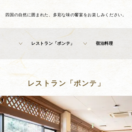
四国の自然に囲まれた、多彩な味の饗宴をお楽しみください。
レストラン「ポンテ」
宿泊料理
レストラン「ポンテ」