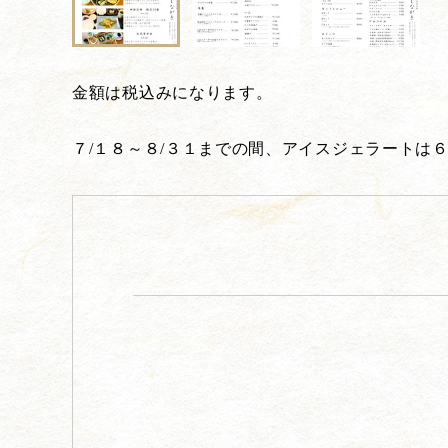
金額は税込みになります。
７/１８～８/３１までの間、アイスジェラートは