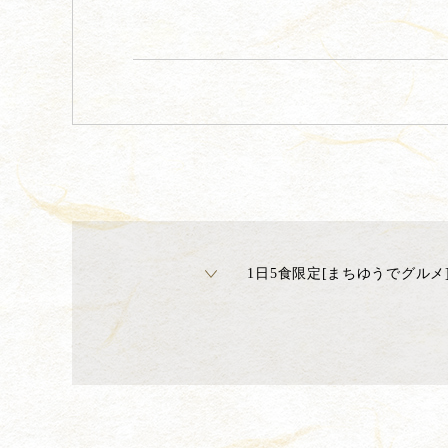
1日5食限定[まちゆうでグルメ