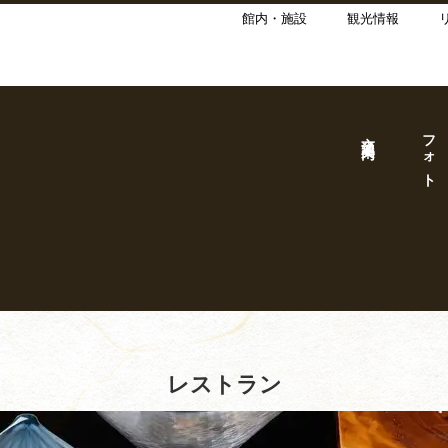
館内・施設
観光情報
交通案内
フォト
レストラン