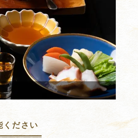
能ください