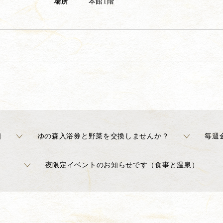
場所
本館1階
]
ゆの森入浴券と野菜を交換しませんか？
毎週
夜限定イベントのお知らせです（食事と温泉）