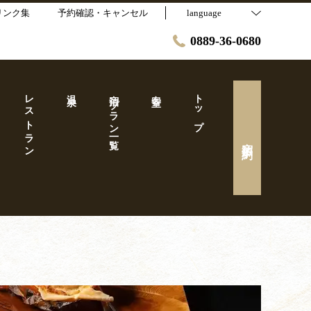
リンク集
予約確認・キャンセル
language
0889-36-0680
レストラン
温泉
宿泊プラン一覧
客室
トップ
宿泊予約