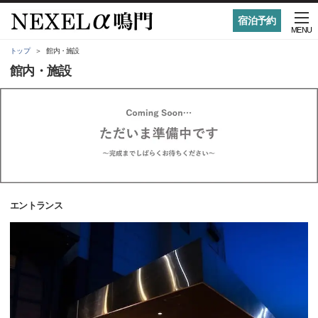
宿泊予約
MENU
トップ
館内・施設
館内・施設
エントランス